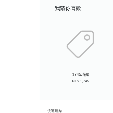
我猜你喜歡
1745塔羅
NT$ 1,745
快速連結