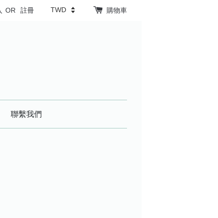
入
OR
註冊
購物車
聯繫我們