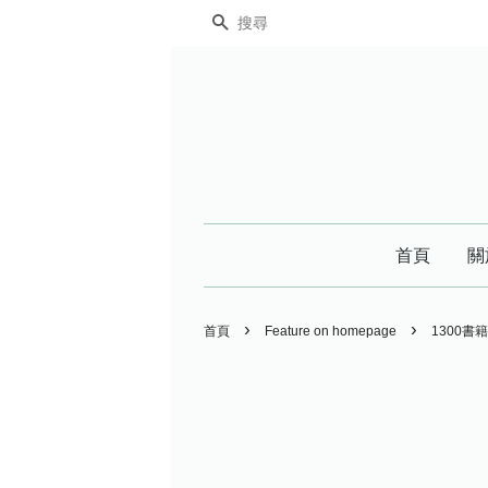
搜尋
首頁
關
›
›
首頁
Feature on homepage
1300書籍