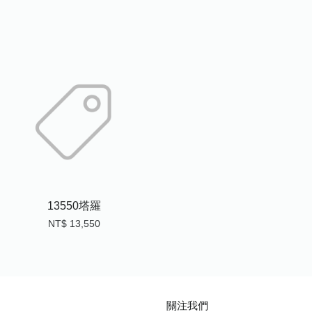
13550塔羅
NT$ 13,550
關注我們