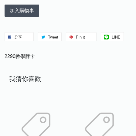
加入購物車
分享
Tweet
Pin it
LINE
2290教學牌卡
我猜你喜歡