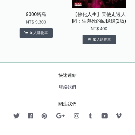
9300塔羅
【佛化人生】天使走過人
間：生與死的回憶錄(2版)
NT$ 9,300
NT$ 400
加入購物車
加入購物車
快速連結
聯絡我們
關注我們
Twitter
Facebook
Pinterest
Google
Instagram
Tumblr
YouTube
Vimeo