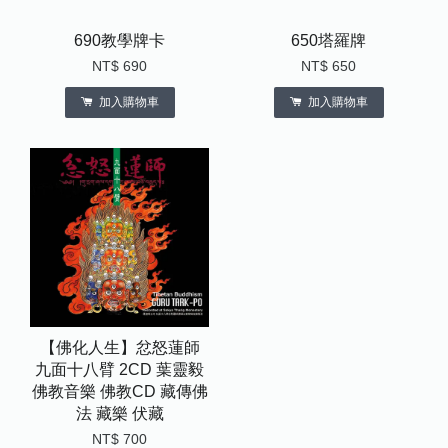
690教學牌卡
650塔羅牌
NT$ 690
NT$ 650
加入購物車
加入購物車
【佛化人生】忿怒蓮師
九面十八臂 2CD 葉靈毅
佛教音樂 佛教CD 藏傳佛
法 藏樂 伏藏
NT$ 700