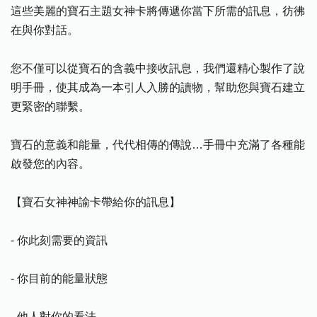
這些美麗的寶石主題女神卡將傳遞你當下所需的訊息，彷彿
在與你對話。
您不僅可以從寶石的含義中接收訊息，我們還精心製作了說
明手冊，使其成為一本引人入勝的讀物，幫助您與寶石建立
更緊密的聯繫。
寶石的意義和能量，代代相傳的傳說…手冊中充滿了各種能
啟發您的內容。
【寶石女神神諭卡帶給你的訊息】
- 你此刻需要的資訊
- 你目前的能量狀態
- 他人對你的看法