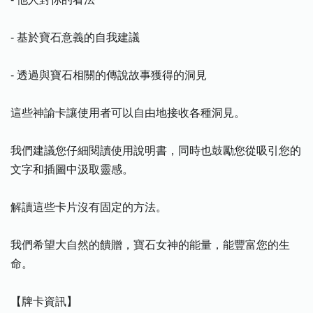
- 基於寶石意義的自我建議
- 透過與寶石相關的傳說故事獲得的洞見
這些神諭卡讓使用者可以自由地接收各種洞見。
我們建議您仔細閱讀使用說明書，同時也鼓勵您從吸引您的
文字和插圖中汲取靈感。
解讀這些卡片沒有固定的方法。
我們希望大自然的饋贈，寶石女神的能量，能豐富您的生
命。
【牌卡資訊】