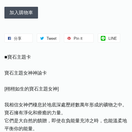
加入購物車
分享
Tweet
Pin it
LINE
■寶石主題卡
寶石主題女神神諭卡
[栩栩如生的寶石主題女神]
我相信女神們棲息於地底深處歷經數萬年形成的礦物之中。
寶石擁有淨化和療癒的力量。
它們是大自然的饋贈，即使在負能量充沛之時，也能溫柔地
平衡你的能量。