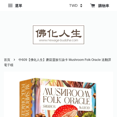
選單
購物車
›
首頁
中609【佛化人生】蘑菇靈族引諭卡 Mushroom Folk Oracle 送翻譯
電子檔