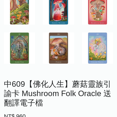
中609【佛化人生】蘑菇靈族引
諭卡 Mushroom Folk Oracle 送
翻譯電子檔
NT$ 960