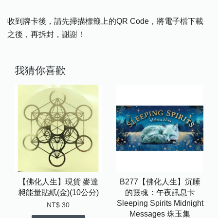
收到牌卡後，請先掃描標籤上的QR Code，將電子檔下載
之後，再拆封，謝謝！
我猜你喜歡
【佛化人生】現貨 麥達
B277【佛化人生】沉睡
昶能量貼紙(金)(10公分)
的靈魂：午夜訊息卡
Sleeping Spirits Midnight
NT$ 30
Messages 珠玉集