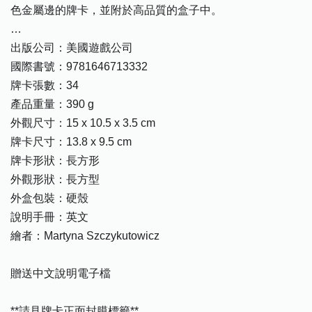
色金屬邊的牌卡，並附於高品質的盒子中。
…
出版公司：美國遊戲公司
國際書號：9781646713332
牌卡張數：34
產品重量：390 g
外觀尺寸：15 x 10.5 x 3.5 cm
牌卡尺寸：13.8 x 9.5 cm
牌卡形狀：長方形
外觀形狀：長方型
外盒包裝：硬殼
說明手冊：英文
繪者：Martyna Szczykutowicz
贈送中文說明電子檔
**請見牌卡正面封膜標籤**