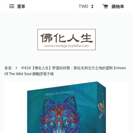
選單
購物車
›
首頁
中618【佛化人生】野靈的回聲：斯拉夫與北方之地的靈獸 Echoes
Of The Wild Soul 贈翻譯電子檔