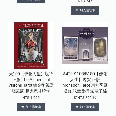
NT$ 747
加入購物車
大109【佛化人生】現貨
A429 /1108/B180【佛化
正版 The Alchemical
人生】現貨 正版
Visions Tarot 鍊金術視野
Monsoon Tarot 遠方季風
塔羅牌 超大尺寸牌卡
塔羅 限量發行 送電子檔
NT$ 1,990
從
NT$ 899
起
加入購物車
加入購物車