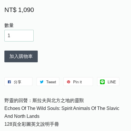
NT$ 1,090
數量
加入購物車
分享
Tweet
Pin it
LINE
野靈的回聲：斯拉夫與北方之地的靈獸
Echoes Of The Wild Souls: Spirit Animals Of The Slavic
And North Lands
128頁全彩圖英文說明手冊