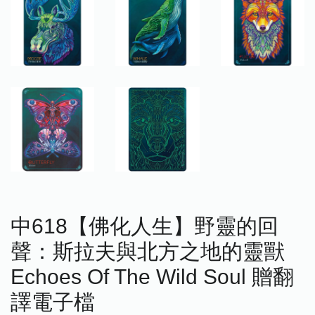
中618【佛化人生】野靈的回
聲：斯拉夫與北方之地的靈獸
Echoes Of The Wild Soul 贈翻
譯電子檔