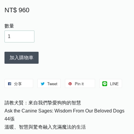
NT$ 960
數量
加入購物車
分享
Tweet
Pin it
LINE
請教犬賢：來自我們摯愛狗狗的智慧
Ask the Canine Sages: Wisdom From Our Beloved Dogs
44張
溫暖、智慧與驚奇融入充滿魔法的生活