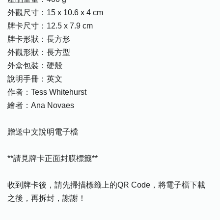
外觀尺寸：15 x 10.6 x 4 cm
牌卡尺寸：12.5 x 7.9 cm
牌卡形狀：長方形
外觀形狀：長方型
外盒包裝：硬殼
說明手冊：英文
作者：Tess Whitehurst
繪者：Ana Novaes
贈送中文說明電子檔
**請見牌卡正面封膜標籤**
收到牌卡後，請先掃描標籤上的QR Code，將電子檔下載
之後，再拆封，謝謝！