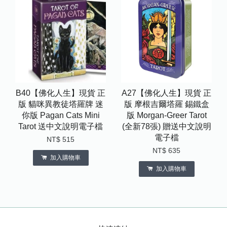
B40【佛化人生】現貨 正
A27【佛化人生】現貨 正
版 貓咪異教徒塔羅牌 迷
版 摩根吉爾塔羅 錫鐵盒
你版 Pagan Cats Mini
版 Morgan-Greer Tarot
Tarot 送中文說明電子檔
(全新78張) 贈送中文說明
電子檔
NT$ 515
NT$ 635
加入購物車
加入購物車