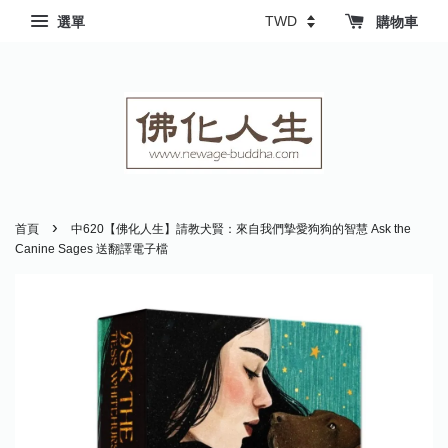
選單
購物車
›
首頁
中620【佛化人生】請教犬賢：來自我們摯愛狗狗的智慧 Ask the
Canine Sages 送翻譯電子檔