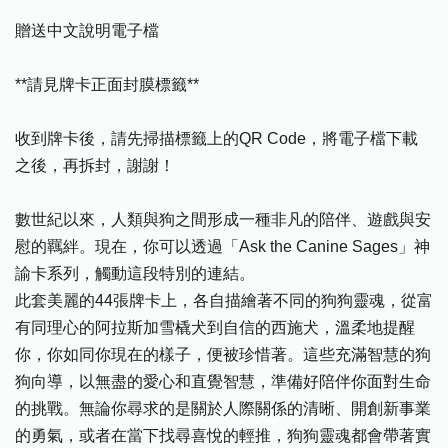
贈送中文說明電子檔
**請見牌卡正面封膜標籤**
收到牌卡後，請先掃描標籤上的QR Code，將電子檔下載
之後，再拆封，謝謝！
數世紀以來，人類與狗之間形成一種非凡的陪伴、遊戲與安
慰的羈絆。現在，你可以透過「Ask the Canine Sages」神
諭卡系列，觸動這段特別的連結。
此套美麗的44張牌卡上，各自描繪著不同的狗狗靈魂，從富
有同理心的阿拉斯加雪橇犬到自信的西施犬，溫柔地提醒
你，你如同你現在的樣子，便被珍惜著。這些充滿智慧的狗
狗向導，以無盡的愛心和直覺智慧，準備好陪伴你面對生命
的挑戰。無論你尋求的是關於人際關係的清晰、開創新事業
的勇氣，或者在當下找尋喜悅的輕推，狗狗靈魂都會帶著實