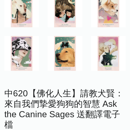
中620【佛化人生】請教犬賢：
來自我們摯愛狗狗的智慧 Ask
the Canine Sages 送翻譯電子
檔