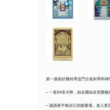
第一個基於幾何學這門古老科學和神
– 一套64張卡牌，由全國知名視覺藝術家 
– 讓讀者平衡自己的能量場，進入更