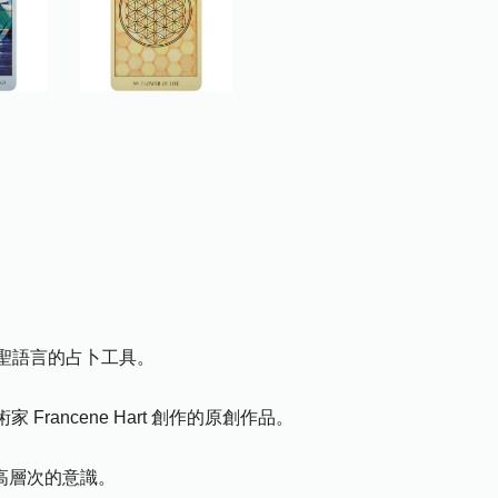
聖語言的占卜工具。
Francene Hart 創作的原創作品。
高層次的意識。