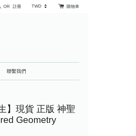
入
OR
註冊
購物車
聯繫我們
生】現貨 正版 神聖
d Geometry