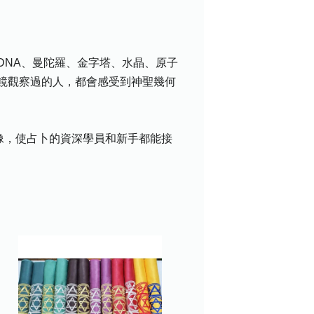
DNA、曼陀羅、金字塔、水晶、原子
鏡觀察過的人，都會感受到神聖幾何
的圖像，使占卜的資深學員和新手都能接