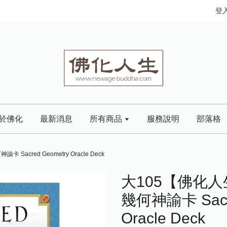
登
於佛化
最新消息
所有商品
服務說明
部落格
acred Geometry Oracle Deck
大105【佛化人
幾何神諭卡 Sacre
Oracle Deck