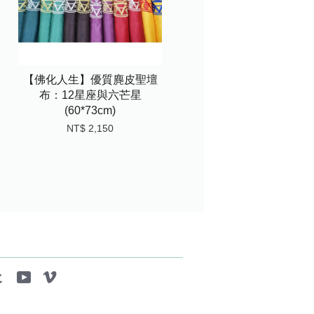
【佛化人生】優質麂皮聖壇
布：12星座與六芒星
(60*73cm)
NT$ 2,150
tagram
Tumblr
YouTube
Vimeo