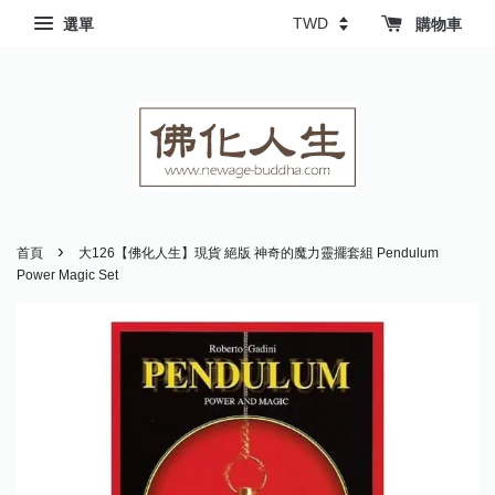
選單
購物車
›
首頁
大126【佛化人生】現貨 絕版 神奇的魔力靈擺套組 Pendulum
Power Magic Set