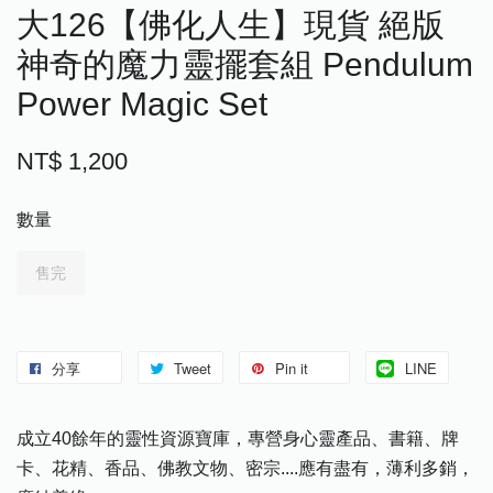
大126【佛化人生】現貨 絕版
神奇的魔力靈擺套組 Pendulum
Power Magic Set
NT$ 1,200
數量
售完
分享
Tweet
Pin it
LINE
成立40餘年的靈性資源寶庫，專營身心靈產品、書籍、牌
卡、花精、香品、佛教文物、密宗....應有盡有，薄利多銷，