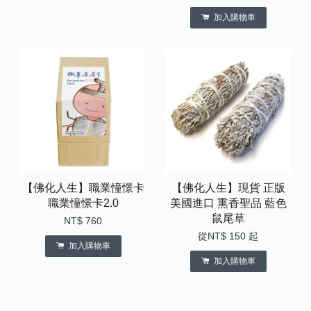
加入購物車
【佛化人生】職業憧憬卡
【佛化人生】現貨 正版
職業憧憬卡2.0
美國進口 熏香聖品 藍色
鼠尾草
NT$ 760
從
NT$ 150
起
加入購物車
加入購物車