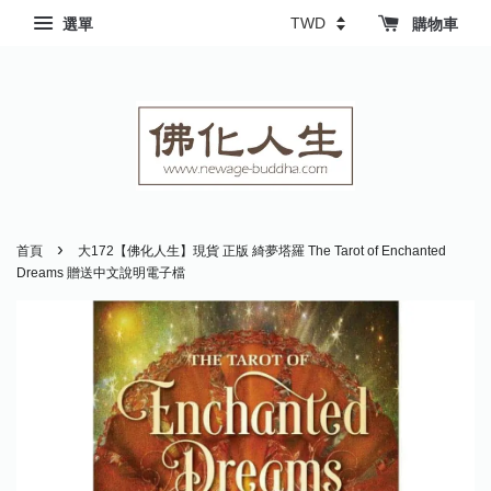
選單
購物車
›
首頁
大172【佛化人生】現貨 正版 綺夢塔羅 The Tarot of Enchanted
Dreams 贈送中文說明電子檔