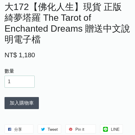
大172【佛化人生】現貨 正版
綺夢塔羅 The Tarot of
Enchanted Dreams 贈送中文說
明電子檔
NT$ 1,180
數量
加入購物車
分享
Tweet
Pin it
LINE