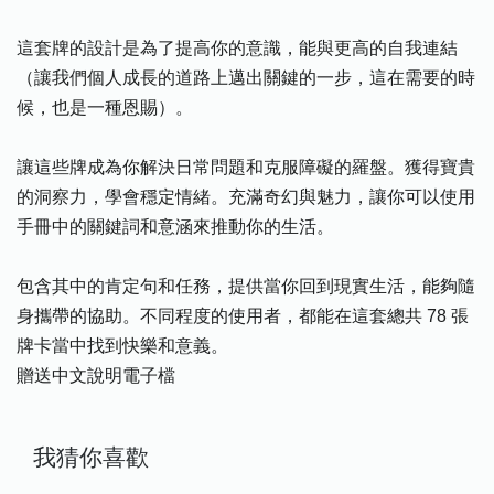
這套牌的設計是為了提高你的意識，能與更高的自我連結
（讓我們個人成長的道路上邁出關鍵的一步，這在需要的時
候，也是一種恩賜）。
讓這些牌成為你解決日常問題和克服障礙的羅盤。獲得寶貴
的洞察力，學會穩定情緒。充滿奇幻與魅力，讓你可以使用
手冊中的關鍵詞和意涵來推動你的生活。
包含其中的肯定句和任務，提供當你回到現實生活，能夠隨
身攜帶的協助。不同程度的使用者，都能在這套總共 78 張
牌卡當中找到快樂和意義。
贈送中文說明電子檔
我猜你喜歡