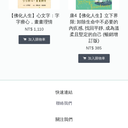
【佛化人生】心文字：字
康4【佛化人生】立下界
字療心，畫畫理情
限: 卸除生命中不必要的
內疚感, 找回平靜, 成為溫
NT$ 1,110
柔且堅定的自己 (暢銷增
加入購物車
訂版)
NT$ 385
加入購物車
快速連結
聯絡我們
關注我們