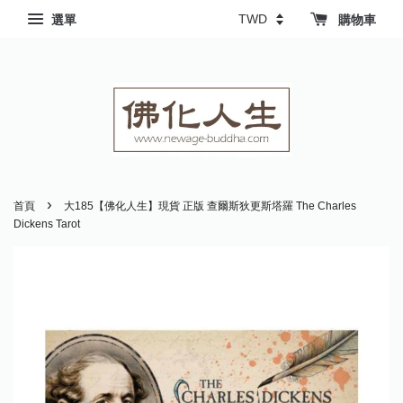
選單
購物車
›
首頁
大185【佛化人生】現貨 正版 查爾斯狄更斯塔羅 The Charles
Dickens Tarot