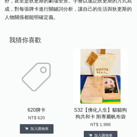
野，甚至是狄更斯的劇場全景。手冊以速記狄更斯的方式寫
成，對每張牌卡進行關鍵詞分析，讓自己的生活與狄更斯的
人物關係都能明確定義。
我猜你喜歡
620牌卡
S32【佛化人生】貓貓狗
狗共和卡 附專屬帆布袋
NT$ 620
NT$ 1,988
加入購物車
加入購物車