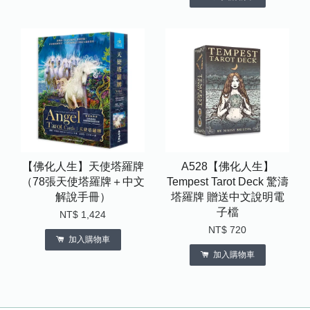
【佛化人生】天使塔羅牌
A528【佛化人生】
（78張天使塔羅牌＋中文
Tempest Tarot Deck 驚濤
解說手冊）
塔羅牌 贈送中文說明電
子檔
NT$ 1,424
NT$ 720
加入購物車
加入購物車