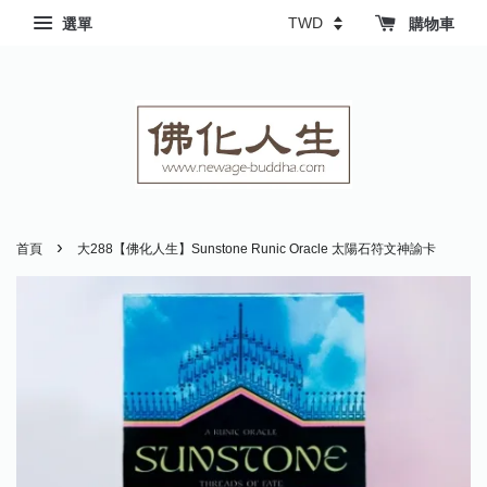
選單
購物車
›
首頁
大288【佛化人生】Sunstone Runic Oracle 太陽石符文神諭卡