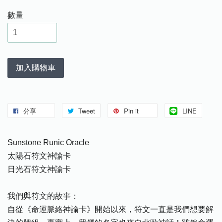
數量
加入購物車
分享
Tweet
Pin it
LINE
Sunstone Runic Oracle
太陽石符文神諭卡
日光石符文神諭卡
我們與符文的故事：
自從《命運脈絡神諭卡》開始以來，符文一直是我們想要解