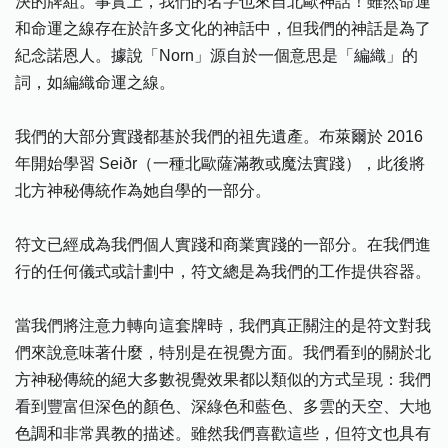
決的牌組。事實上，我們的名字也來自北歐神話！雖然命運
和命運之線存在於許多文化的神話中，但我們的神話是為了
紀念諾恩人。據說「Norn」源自於一個意思是「編織」的
詞，如編織命運之線。
我們的大部分實踐都基於我們的祖先遺產。布萊爾於 2016
年開始學習 Seiðr（一種北歐薩滿教或魔法實踐），此後將
北方神秘傳統作為她自學的一部分。
符文已經成為我們個人實踐和商業實踐的一部分。在我們進
行的任何儀式或計劃中，符文總是為我們的工作提供容器。
當我們將注意力轉向這套牌時，我們真正關注的是符文對我
們來說意味著什麼，特別是在視覺方面。我們看到的關於北
方神秘傳統的絕大多數視覺效果都以類似的方式呈現：我們
看到豐富但深色的顏色、深綠色和藍色、多雲的天空、大地
色調和非常異教的描述。雖然我們喜歡這些，但符文也具有