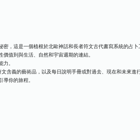
秘密，這是一個植根於北歐神話和長者符文古代書寫系統的占卜
性價值到與生活、自然和宇宙週期的連結。
能力。
捉符文含義的藝術品，以及每日說明手冊或對過去、現在和未來進
引導你的旅程。