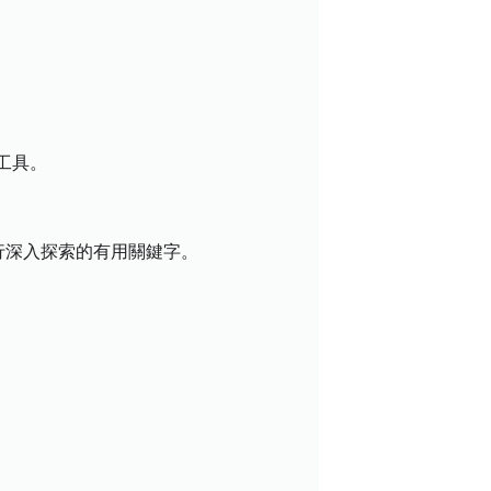
工具。
行深入探索的有用關鍵字。