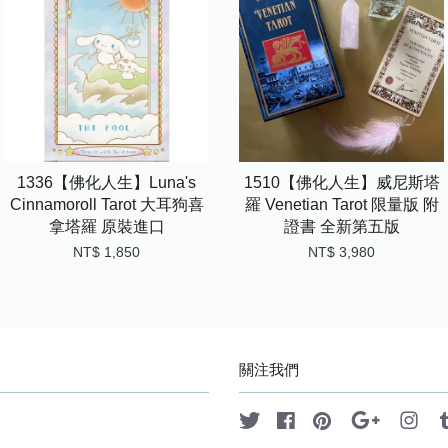
1336【佛化人生】Luna's
1510【佛化人生】威尼斯塔
Cinnamoroll Tarot 大耳狗喜
羅 Venetian Tarot 限量版 附
拿塔羅 原裝進口
證書 全新第五版
NT$ 1,850
NT$ 3,980
關注我們
Twitter
Facebook
Pinterest
Google
Ins