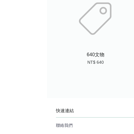
640文物
NT$ 640
快速連結
聯絡我們