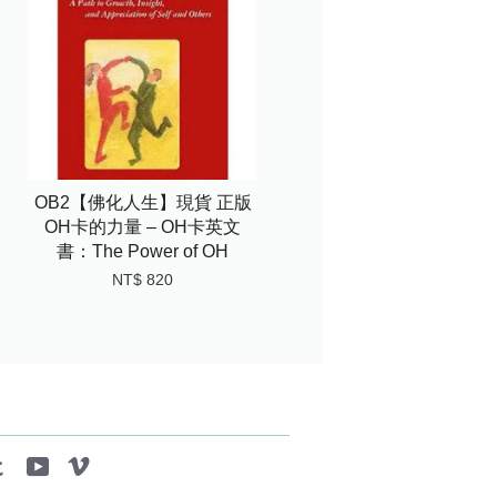
OB2【佛化人生】現貨 正版
OH卡的力量 – OH卡英文
書：The Power of OH
NT$ 820
tagram
Tumblr
YouTube
Vimeo