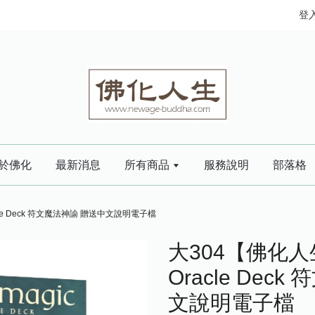
登
於佛化
最新消息
所有商品
服務說明
部落格
acle Deck 符文魔法神諭 贈送中文說明電子檔
大304【佛化人生
Oracle Dec
文說明電子檔