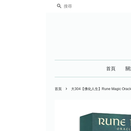
搜尋
首頁
關
›
首頁
大304【佛化人生】Rune Magic Or