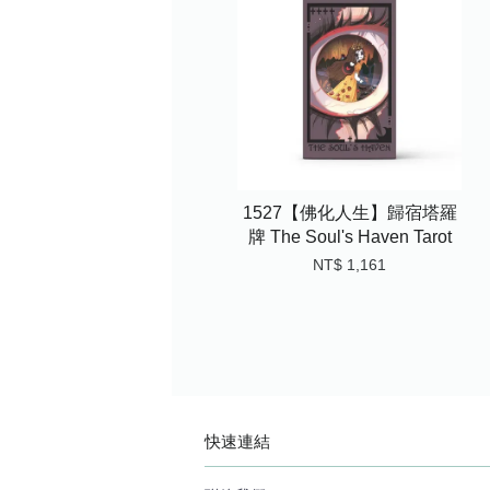
1527【佛化人生】歸宿塔羅
牌 The Soul's Haven Tarot
NT$ 1,161
快速連結