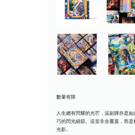
數量有限
人生總有閃耀的光芒，這副牌亦是如
巧的閃光細節。這並非全覆蓋，而是
光影。