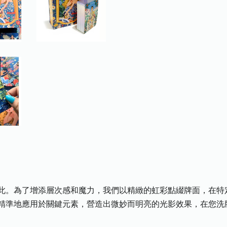
此。為了增添層次感和魔力，我們以精緻的虹彩點綴牌面，在特
精準地應用於關鍵元素，營造出微妙而明亮的光影效果，在您洗