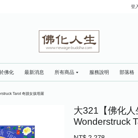
登
於佛化
最新消息
所有商品
服務說明
部落格
ruck Tarot 奇蹟女孩塔羅
大321【佛化
Wonderstruc
NT$ 2,278