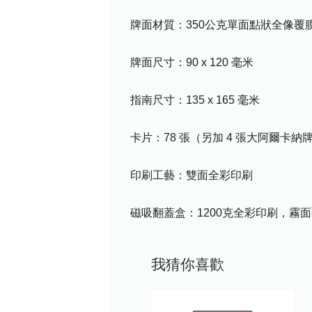
牌面材質：350公克單面點狀全像覆
牌面尺寸：90 x 120 毫米
指南尺寸：135 x 165 毫米
卡片：78 張（另加 4 張大阿爾卡納
印刷工藝：雙面全彩印刷
磁吸翻蓋盒：1200克全彩印刷，霧
我猜你喜歡