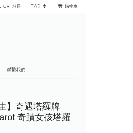
入
OR
註冊
購物車
聯繫我們
人生】奇遇塔羅牌
k Tarot 奇蹟女孩塔羅