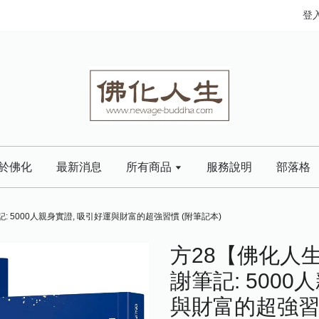
登
於佛化
最新消息
所有商品
服務說明
部落格
 5000人親身實證, 吸引好運與財富的超強習慣 (附筆記本)
方28【佛化人
謝筆記: 5000
與財富的超強習慣