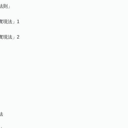
法則」
實現法」1
實現法」2
法