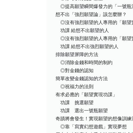
◎提高願望瞬間爆發力的「一號瓶
想不出「強烈願望論」該怎麼辦？
◎沒有強烈願望的人專用的「願望
功課 給想不出願望的人
◎沒有強烈願望的人專用的「願望
功課 給想不出強烈願望的人
排除願望屏障的方法
◎消除金錢和時間的制約
◎對金錢的認知
簡單改變金錢認知的方法
◎祝福力的法則
有求必應的「願望實現功課」
功課 挑選願望
功課 選出一號瓶願望
奇蹟將會發生！實現願望的想像訓練
◎靠「寫實幻想遊戲」實現夢想