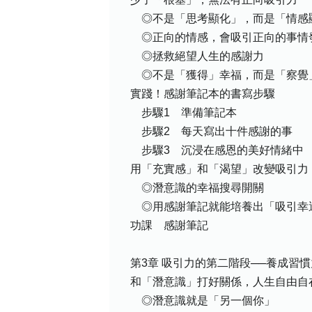
◎不是「思考顯化」，而是「情感
◎正向的情感，會吸引正向的事情
◎拯救絕望人生的感謝力
◎不是「獲得」幸福，而是「察覺
實踐！感謝筆記本的書寫步驟
步驟1 準備筆記本
步驟2 每天寫出十件感謝的事
步驟3 沉浸在感恩的美好情緒中
用「充實感」和「渴望」改變吸引力
◎潛意識的幸福搜尋開關
◎用感謝筆記就能培養出「吸引幸
功課 感謝筆記
第3章 吸引力的第二階段──養成習
和「潛意識」打好關係，人生自由自
◎潛意識就是「另一個你」