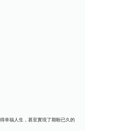
！
獲得幸福人生，甚至實現了期盼已久的