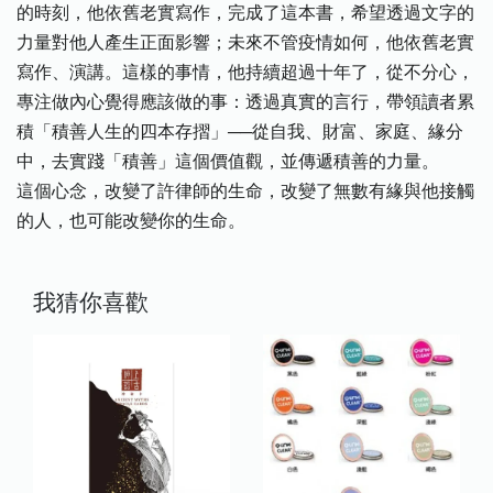
的時刻，他依舊老實寫作，完成了這本書，希望透過文字的
力量對他人產生正面影響；未來不管疫情如何，他依舊老實
寫作、演講。這樣的事情，他持續超過十年了，從不分心，
專注做內心覺得應該做的事：透過真實的言行，帶領讀者累
積「積善人生的四本存摺」──從自我、財富、家庭、緣分
中，去實踐「積善」這個價值觀，並傳遞積善的力量。
這個心念，改變了許律師的生命，改變了無數有緣與他接觸
的人，也可能改變你的生命。
我猜你喜歡