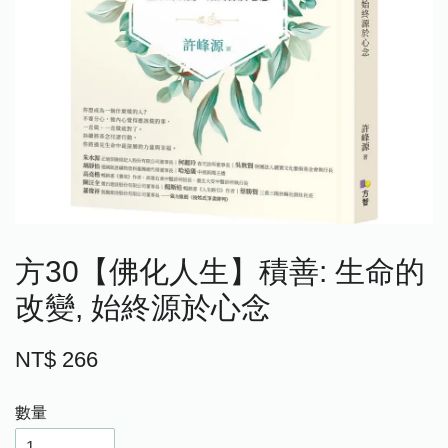
方30【佛化人生】積善: 生命的
改變, 始終源於心念
NT$ 266
數量