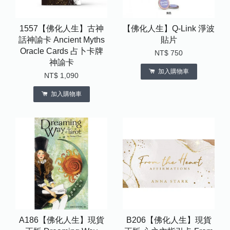
1557【佛化人生】古神
【佛化人生】Q-Link 淨波
話神諭卡 Ancient Myths
貼片
Oracle Cards 占卜卡牌
NT$ 750
神諭卡
加入購物車
NT$ 1,090
加入購物車
A186【佛化人生】現貨
B206【佛化人生】現貨