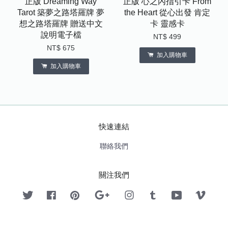
正版 Dreaming Way
正版 心之內指引卡 From
Tarot 築夢之路塔羅牌 夢
the Heart 從心出發 肯定
想之路塔羅牌 贈送中文
卡 靈感卡
說明電子檔
NT$ 499
NT$ 675
加入購物車
加入購物車
快速連結
聯絡我們
關注我們
Twitter
Facebook
Pinterest
Google
Instagram
Tumblr
YouTube
Vimeo