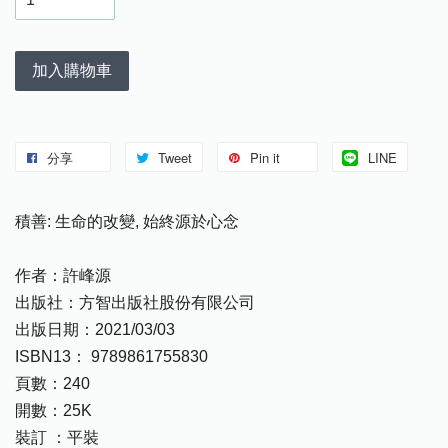
加入購物車
分享
Tweet
Pin it
LINE
積善: 生命的改變, 始終源於心念
作者：許峰源
出版社：方智出版社股份有限公司
出版日期：2021/03/03
ISBN13： 9789861755830
頁數：240
開數：25K
裝訂 ：平裝