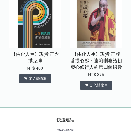
【佛化人生】現貨 正念
【佛化人生】現貨 正版
撲克牌
菩提心起：達賴喇嘛給初
發心修行人的第四個錦囊
NT$ 480
NT$ 375
加入購物車
加入購物車
快速連結