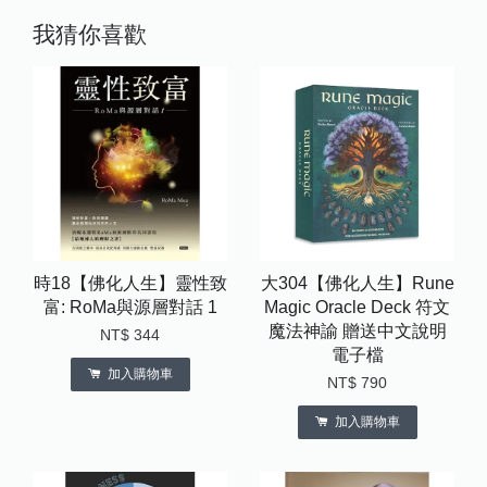
我猜你喜歡
時18【佛化人生】靈性致
大304【佛化人生】Rune
富: RoMa與源層對話 1
Magic Oracle Deck 符文
魔法神諭 贈送中文說明
NT$ 344
電子檔
加入購物車
NT$ 790
加入購物車