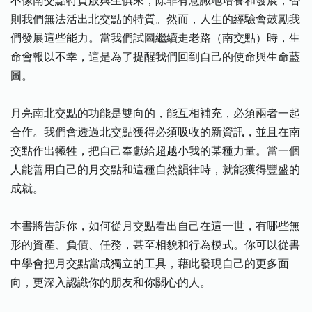
不像南交點特質般與生俱來，除非有意識地培養和發展，否
則我們無法活出北交點的特質。然而，人生的經驗會鼓勵我
們發展這些能力。當我們試圖繼續走老路（南交點）時，生
命會報以不幸，這是為了提醒我們回到自己的使命與生命藍
圖。
月亮南北交點的功能是雙向的，能互相補充，必須兩者一起
合作。我們會透過北交點獲得必須吸收的新資訊，並且在南
交點作出犧牲，把自己奉獻給超越小我的某種力量。當一個
人能善用自己的月交點和這種自然韻律時，就能獲得豐盛的
成就。
本書將告訴你，如何從月交點看出自己在這一世，有哪些無
形的資產、負債、任務，甚至相貌和行為模式。你可以從書
中學會把月交點當成獨立的工具，藉此發現自己的更多面
向，更深入認識你的朋友和你關心的人。