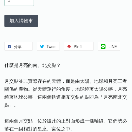
加入購物車
分享
Tweet
Pin it
LINE
什麼是月亮的南、北交點？
月交點並非實際存在的天體，而是由太陽、地球和月亮三者
關係的產物。從天體運行的角度，地球繞著太陽公轉，月亮
繞著地球公轉，這兩個軌道相互交錯的點即為「月亮南北交
點」。
這兩個月交點，位於彼此的正對面形成一條軸線。它們勢必
落在一組相對的星座、宮位之中。