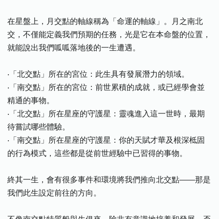
在星盤上，月交點的軸線稱為「命運的軸線」。月之南北
交，不僅能定義我們預期的任務，光是它在本命盤的位置，
就能說出我們呱呱落地後的一生遭遇。
‧「北交點」所在的宮位：此生具有發展潛力的領域。
‧「南交點」所在的宮位：前世累積的成就，或已經學會並
精通的事物。
‧「北交點」所在星座的守護星：靈魂進入這一世時，最期
待嘗試哪些體驗。
‧「南交點」所在星座的守護星：你的天賦才華及根深柢固
的行為模式，這些都是從前世經驗中已習得的事物。
終其一生，會有很多事件和環境將我們推向北交點——那是
我們此生設定前往的方向。