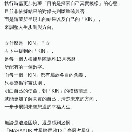
執行時需更加抱著「目的是探索自己真實模樣」的心態，
且並非依據結果的對錯去判斷準確與否，
而是隨著所呈現出的結果以及自己的「KIN」，
來調整人生步調與方向。
☆什麼是「KIN」？☆
占卜中提到的「KIN」，
是每一個人根據星際馬雅13月亮曆，
所配有的一個數字。
而每一個「KIN」都有屬於各自的含義，
只要遵循宇宙法則，
明白自己的使命，朝「KIN」的模樣前進，
就能更加了解真實的自己，清楚未來的方向，
一步步展開未曾想過的幸福人生。
無論是遭逢困境、還是感到迷惘，
「MASAYUKI式星際馬雅13月亮曆占星術」，