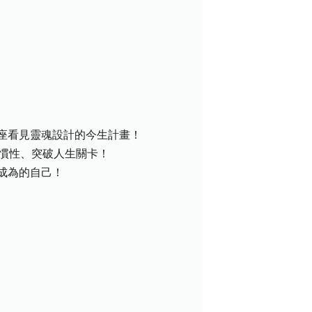
座看見靈魂設計的今生計畫！
慣性、突破人生關卡！
成為的自己！