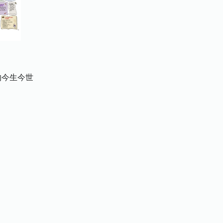
的今生今世