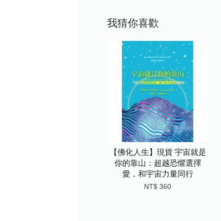
我猜你喜歡
【佛化人生】現貨 宇宙就是
你的靠山：超越恐懼選擇
愛，和宇宙力量同行
NT$ 360