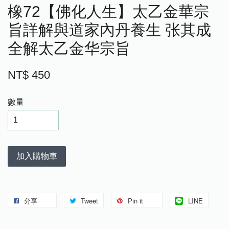
橡72【佛化人生】太乙金華宗
旨詳解與道家內丹養生 张其成
全解太乙金华宗旨
NT$ 450
數量
加入購物車
分享
Tweet
Pin it
LINE