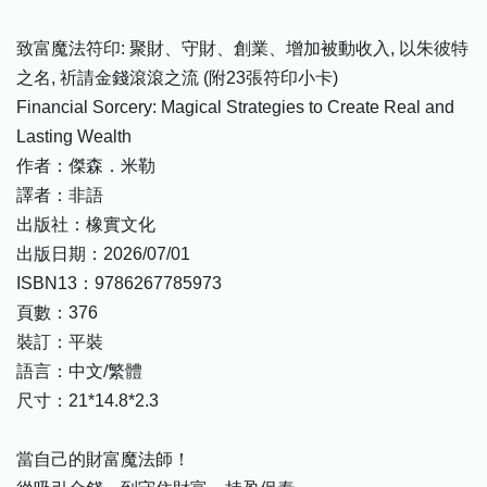
致富魔法符印: 聚財、守財、創業、增加被動收入, 以朱彼特
之名, 祈請金錢滾滾之流 (附23張符印小卡)
Financial Sorcery: Magical Strategies to Create Real and
Lasting Wealth
作者：傑森．米勒
譯者：非語
出版社：橡實文化
出版日期：2026/07/01
ISBN13：9786267785973
頁數：376
裝訂：平裝
語言：中文/繁體
尺寸：21*14.8*2.3
當自己的財富魔法師！