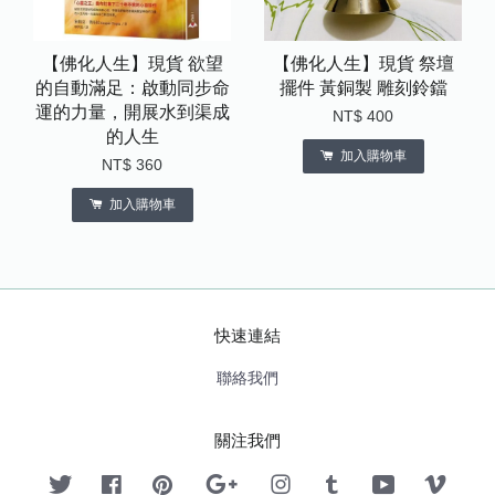
【佛化人生】現貨 欲望
【佛化人生】現貨 祭壇
的自動滿足：啟動同步命
擺件 黃銅製 雕刻鈴鐺
運的力量，開展水到渠成
NT$ 400
的人生
加入購物車
NT$ 360
加入購物車
快速連結
聯絡我們
關注我們
Twitter
Facebook
Pinterest
Google
Instagram
Tumblr
YouTube
Vimeo