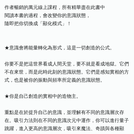
作者暢銷的萬元線上課程，所有精華盡在此書中
閱讀本書的過程，會改變你的意識狀態，
隨即把你切換成「顯化模式」！
★意識會將能量轉化為形式，這是一切創造的公式。
你要不是把這世界看成人間天堂，要不就是看成地獄。它們
不在來世，而是此時此刻的意識狀態。它們是感知實相的方
式，也是被你的振動與頻率所定義的意識狀態。
★你是自己創造的實相中的造物主。
重點是在於提升自己的意識，並理解有不同的意識層次存
在。吸引力法則在不同的意識次元中運作，你可以進行量子
跳躍，進入更高的意識層次，吸引來魔法、奇蹟與各種顯