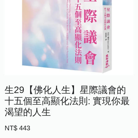
生29【佛化人生】星際議會的
十五個至高顯化法則: 實現你最
渴望的人生
NT$ 443