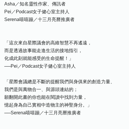
Asha／知名靈性作家、傳訊者
Pei／Podcast女子健心室主持人
Serena嘻嘻蹦／十三月亮曆推廣者
「這次來自星際議會的高維智慧不再遙遠，
而是透過故事能走進生活的接地指引，
化成此刻就能感受的生命提醒！」
──Pei／Podcast女子健心室主持人
「星際會議總是不斷的提醒我們與身俱來的創造力量、
我們是與萬物合一、與源頭連結的；
願翻開此書的你也能在閱讀中找到力量，
憶起身為自己實相中造物主的神聖身分。」
──Serena嘻嘻蹦／十三月亮曆推廣者