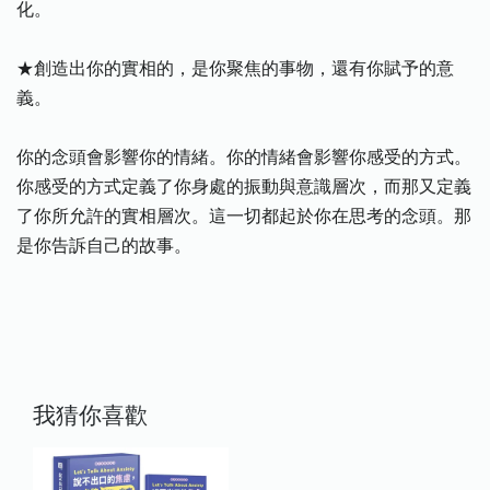
化。
★創造出你的實相的，是你聚焦的事物，還有你賦予的意
義。
你的念頭會影響你的情緒。你的情緒會影響你感受的方式。
你感受的方式定義了你身處的振動與意識層次，而那又定義
了你所允許的實相層次。這一切都起於你在思考的念頭。那
是你告訴自己的故事。
我猜你喜歡