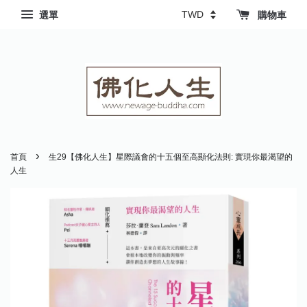
選單
購物車
›
首頁
生29【佛化人生】星際議會的十五個至高顯化法則: 實現你最渴望的
人生