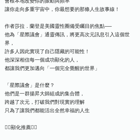
會根本地改變你的振動與頻率
讓你走向多重宇宙中，你最想要的那條人生故事線！
作者莎拉．蘭登是美國靈性圈備受矚目的焦點──
他為「星際議會」通靈傳訊，將更高次元訊息引入這個世
界，
許多人因此實現了自己隱藏的可能性！
他深深相信每一個成功顯化的人，
都讓我們更加邁向「一個完全覺醒的世界」
「星際議會」是什麼？
他們是一群揚昇大師組成的集合體，
跨越了次元，打破我們對現實的理解
只為了讓我們都能活出全然幸福的人生
顯化推薦