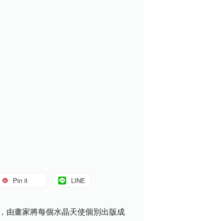
Pin it
LINE
張牌卡，由畫家將每個水晶天使個別出版成