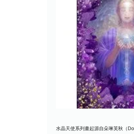
水晶天使系列畫起源自朵琳芙秋（Dor