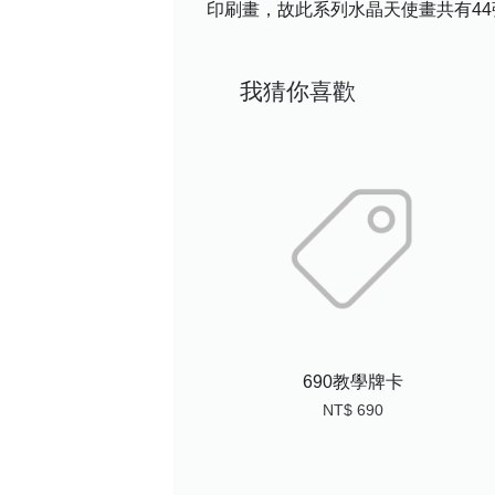
印刷畫，故此系列水晶天使畫共有4
我猜你喜歡
690教學牌卡
NT$ 690