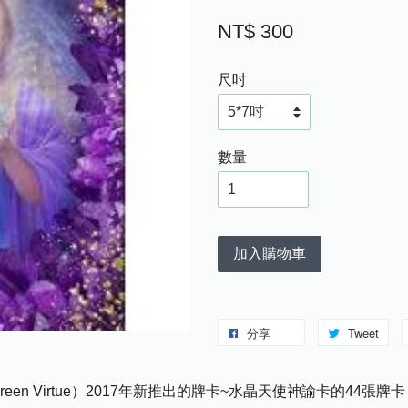
NT$ 300
尺吋
數量
加入購物車
分享
Tweet
een Virtue）2017年新推出的牌卡~水晶天使神諭卡的44