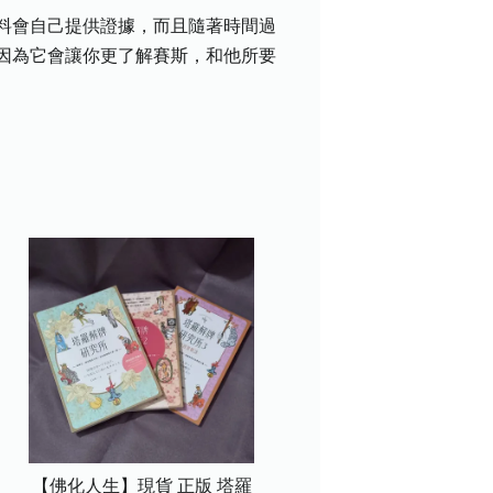
料會自己提供證據，而且隨著時間過
因為它會讓你更了解賽斯，和他所要
【佛化人生】現貨 正版 塔羅