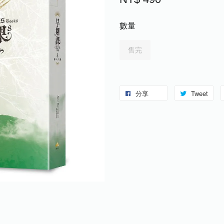
數量
售完
分享
Tweet