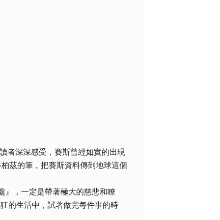
讓讀者深深感受，賽斯曾經如實的出現
‧柏茲的筆，把賽斯資料傳到地球這個
處』，一定是帶著極大的慈悲和瞭
瘋狂的生活中，試著做完每件事的時