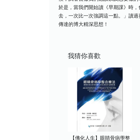
於是，當我們開始讀《早期課》時，
去，一次比一次強調這一點。」讀過
傳達的博大精深思想！
我猜你喜歡
【佛化人生】眼睛骨病學整