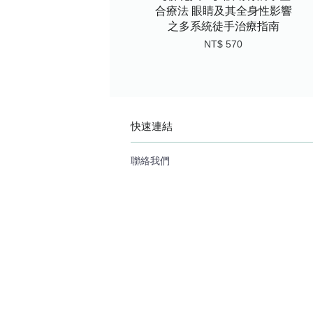
合療法 眼睛及其全身性影響
之多系統徒手治療指南
NT$ 570
快速連結
聯絡我們