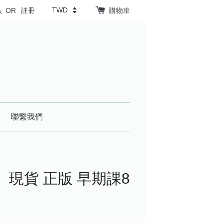
入
OR
註冊
購物車
聯繫我們
現貨 正版 早期課8