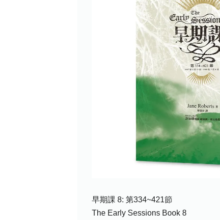
早期課 8: 第334~421節
The Early Sessions Book 8