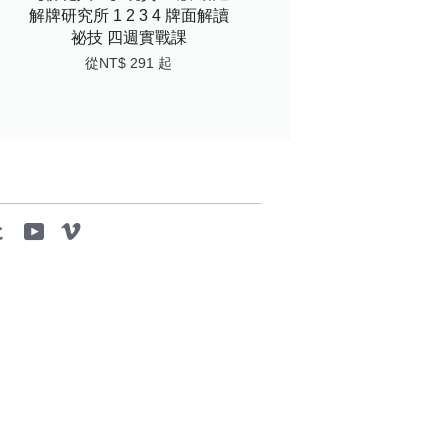
解牌研究所 1 2 3 4 牌面解讀
祕技 四週實戰課
從
NT$ 291
起
tagram
Tumblr
YouTube
Vimeo