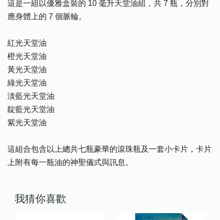
這是一組以優雅盒裝的 10 毫升天堂油組，共 7 瓶，分別對
應身體上的 7 個脈輪。
紅光天堂油
橙光天堂油
黃光天堂油
綠光天堂油
淡藍光天堂油
靛藍光天堂油
紫光天堂油
這組合包含以上總共七瓶豪華的滾珠瓶及一套小卡片，卡片
上附有每一瓶油的神聖儀式與訊息。
我猜你喜歡