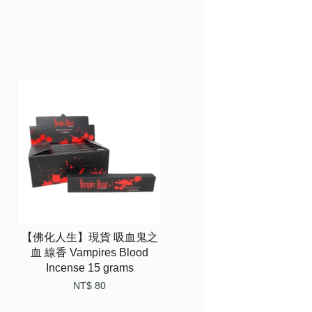
【佛化人生】現貨 吸血鬼之
血 線香 Vampires Blood
Incense 15 grams
NT$ 80