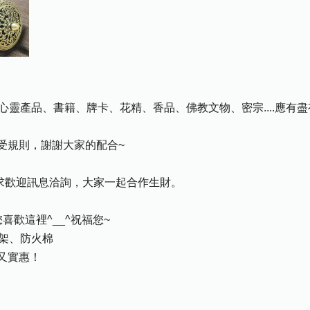
心靈產品、書籍、牌卡、花精、香品、佛教文物、密宗....應有
受規則，謝謝大家的配合~
需求歡迎訊息洽詢，大家一起合作生財。
歡這裡^__^祝福您~
香架、防火棉
又實惠！