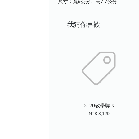
尺寸：寬9公分、高7.7公分
我猜你喜歡
3120教學牌卡
NT$ 3,120