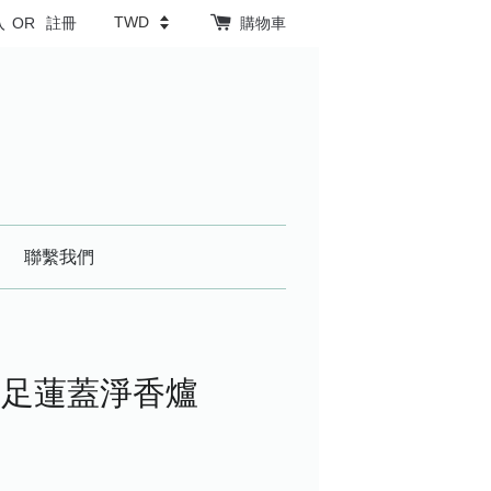
入
OR
註冊
購物車
聯繫我們
三足蓮蓋淨香爐