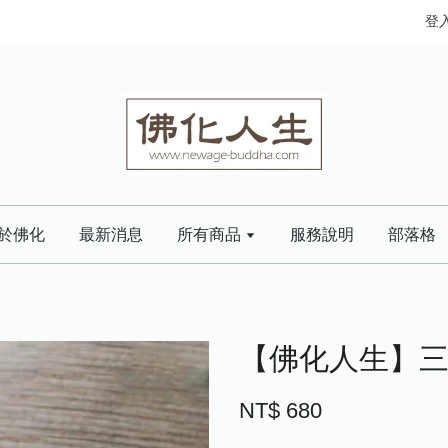
登
於佛化
最新消息
所有商品
服務說明
部落格
【佛化人生】
NT$ 680