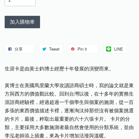
加入購物車
分享
Tweet
Pin it
LINE
生涯卡是由黃士鈞博士經歷十年發展的演變而來。
黃博士在美國馬里蘭大學攻讀諮商碩士時，寫的論文就是東
方與西方的價值觀比較。回到台灣以後，在十多年的實務生
涯諮商經驗裡，經過超過一千個學生與個案的施測，從一百
多張的東西價值描述卡裡，逐漸淘汰掉那些沒有被個案挑選
的卡片，最後，粹取出最重要的六十六張卡片。 卡片的分
類，主要採用大多數施測者最自然會使用的分類系統，並由
李泓老師添上插畫，來為卡片增加活潑與溫暖。