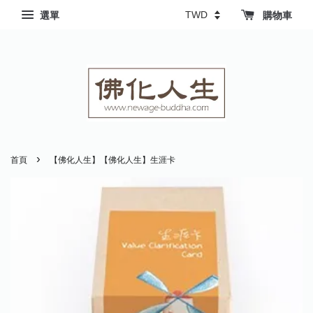
選單
購物車
›
首頁
【佛化人生】【佛化人生】生涯卡