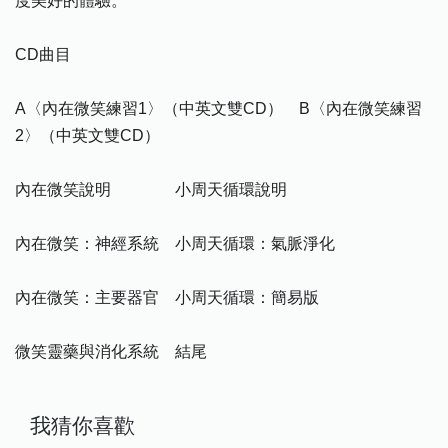
度美好的體驗。
CD曲目
A〈內在微笑練習1〉（中英文雙CD） B〈內在微笑練習
2〉（中英文雙CD）
內在微笑說明 小周天循環說明
內在微笑：神經系統 小周天循環：氣脈淨化
內在微笑：主要器官 小周天循環：簡易版
微笑靈藥與消化系統 結尾
我猜你喜歡