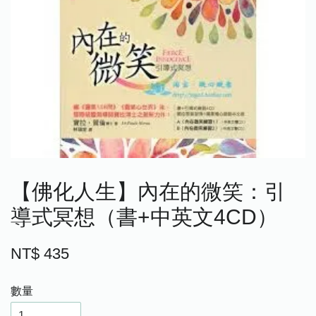
【佛化人生】內在的微笑：引
導式冥想（書+中英文4CD）
NT$ 435
數量