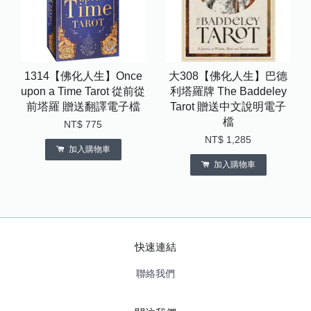
1314【佛化人生】Once
大308【佛化人生】巴德
upon a Time Tarot 從前從
利塔羅牌 The Baddeley
前塔羅 贈送翻譯電子檔
Tarot 贈送中文說明電子
檔
NT$ 775
NT$ 1,285
加入購物車
加入購物車
快速連結
聯絡我們