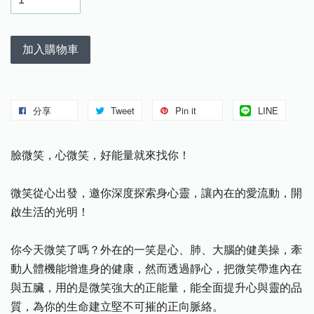
加入購物車
分享
Tweet
Pin it
LINE
臉微笑，心微笑，好能量就來找你！
微笑從心出發，邀你深度探索身心靈，讓內在的愛流動，開
啟生活的光明！
你今天微笑了嗎？外在的一笑是心、肺、大腦的健美操，牽
動人體機能增進身的健康，然而透過靜心，把微笑帶進內在
與五臟，用的是微笑強大的正能量，能全面提升心與靈的品
質，為你的生命建立堅不可摧的正向脈絡。