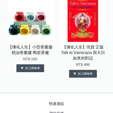
【佛化人生】小型香薰爐
【佛化人生】現貨 正版
精油香薰爐 陶瓷香爐
Talk to Vairocana 與大日
如來的對話
NT$ 150
NT$ 486
加入購物車
加入購物車
快速連結