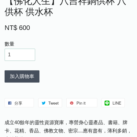
【佛化人生】八吉祥銅供杯 八
供杯 供水杯
NT$ 600
數量
加入購物車
分享
Tweet
Pin it
LINE
成立40餘年的靈性資源寶庫，專營身心靈產品、書籍、牌
卡、花精、香品、佛教文物、密宗....應有盡有，薄利多銷，