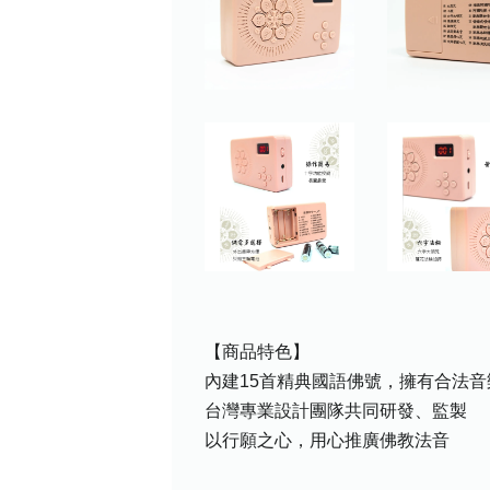
【商品特色】
內建15首精典國語佛號，擁有合法音
台灣專業設計團隊共同研發、監製
以行願之心，用心推廣佛教法音