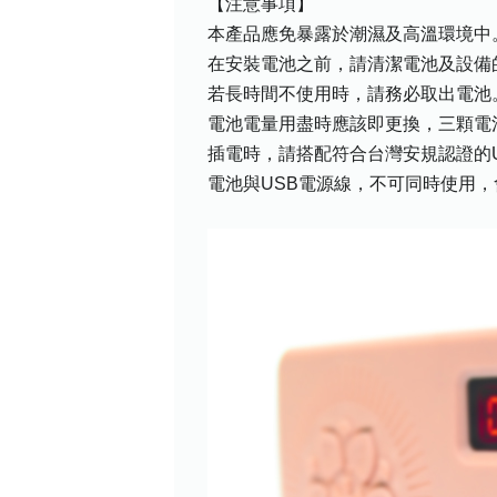
【注意事項】
本產品應免暴露於潮濕及高溫環境中
在安裝電池之前，請清潔電池及設備
若長時間不使用時，請務必取出電池
電池電量用盡時應該即更換，三顆電
插電時，請搭配符合台灣安規認證的
電池與USB電源線，不可同時使用