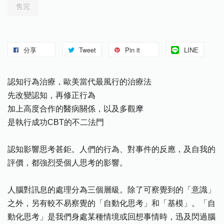
售完
分享
Tweet
Pin it
LINE
認知行為治療，歐美當代最風行的治療法
先改變認知，再修正行為
加上高度合作的醫病關係，以及多觀摩
是執行成功CBT的不二法門
認知影響思考甚鉅。人們的行為、對事件的反應，及自我的
評價，都強烈受個人思考的影響。
人腦對訊息的處理分為三個層級。除了可察覺到的「意識」
之外，另有較不易察覺的「自動化思考」和「基模」。「自
動化思考」是我們身處某種情境或回想事情時，迅及閃過腦