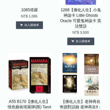
1085塔羅
1268【佛化人生】小鬼
神諭卡 Little Ghosts
NT$ 1,085
Oracle 可愛鬼神諭卡 英
加入購物車
法雙語
NT$ 3,500
加入購物車
A55 B170【佛化人生】
【佛化人生】老神再在
情色藝術塔羅牌(限) Tarot
奇蹟對話錄 老神再在II：