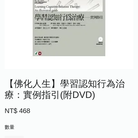
【佛化人生】學習認知行為治
療：實例指引(附DVD)
NT$ 468
數量