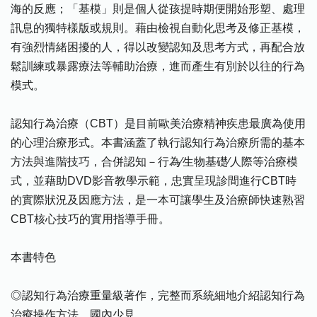
海的反應；「基模」則是個人從孩提時期便開始形塑、處理
訊息的獨特樣版或規則。藉由檢視自動化思考及修正基模，
有強烈情緒困擾的人，得以改變認知及思考方式，再配合放
鬆訓練或暴露療法等輔助治療，進而產生有別於以往的行為
模式。
認知行為治療（CBT）是目前歐美治療精神疾患最廣為使用
的心理治療形式。本書涵蓋了執行認知行為治療所需的基本
方法與進階技巧，合併認知－行為∕生物基礎∕人際等治療模
式，並藉助DVD影音教學示範，忠實呈現診間進行CBT時
的實際狀況及因應方法，是一本可讓學生及治療師快速熟習
CBT核心技巧的實用指導手冊。
本書特色
◎認知行為治療重量級著作，完整而系統細地介紹認知行為
治療操作方法，國內少見。