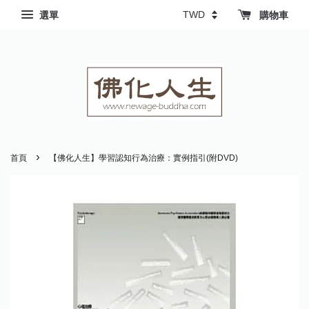
選單
購物車
›
首頁
【佛化人生】學習認知行為治療：實例指引(附DVD)