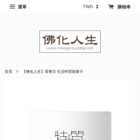
選單
購物車
›
首頁
【佛化人生】尋嘗日 生活特質探索卡