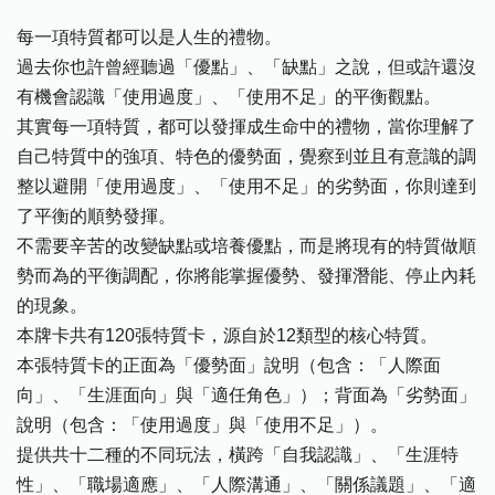
每一項特質都可以是人生的禮物。
過去你也許曾經聽過「優點」、「缺點」之說，但或許還沒
有機會認識「使用過度」、「使用不足」的平衡觀點。
其實每一項特質，都可以發揮成生命中的禮物，當你理解了
自己特質中的強項、特色的優勢面，覺察到並且有意識的調
整以避開「使用過度」、「使用不足」的劣勢面，你則達到
了平衡的順勢發揮。
不需要辛苦的改變缺點或培養優點，而是將現有的特質做順
勢而為的平衡調配，你將能掌握優勢、發揮潛能、停止內耗
的現象。
本牌卡共有120張特質卡，源自於12類型的核心特質。
本張特質卡的正面為「優勢面」說明（包含：「人際面
向」、「生涯面向」與「適任角色」）；背面為「劣勢面」
說明（包含：「使用過度」與「使用不足」）。
提供共十二種的不同玩法，橫跨「自我認識」、「生涯特
性」、「職場適應」、「人際溝通」、「關係議題」、「適