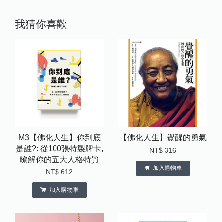
我猜你喜歡
M3【佛化人生】你到底
【佛化人生】覺醒的勇氣
是誰?: 從100張特製牌卡,
NT$ 316
瞭解你的五大人格特質
加入購物車
NT$ 612
加入購物車