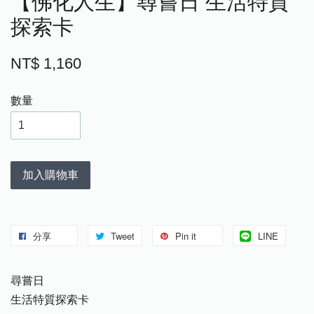
【佛化人生】尋嘗日 生活特質
探索卡
NT$ 1,160
數量
加入購物車
分享
Tweet
Pin it
LINE
尋嘗日
生活特質探索卡