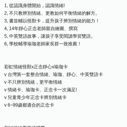
1, 從認識身體開始，認識情緒!
2, 不只教辨別情緒、更教如何平衡情緒的解方。
3, 書並輔以怪獸卡，提升孩子辨別情緒的能力！
4, 14年靜心正念老師親自繪圖、撰寫
5, 中英雙語故事，讓孩子享受閱讀學習雙語。
6, 學校輔導瑜珈老師家長群一致推薦！
彩虹情緒怪獸x正念靜心x瑜珈卡
v 台灣第一套整合情緒、瑜珈、靜心、中英雙語卡
v 不只辨別情緒，更平衡情緒
v 情緒卡、瑜珈卡、正念卡一次滿足!
v 兒童青少年正念卡辨別情緒卡
v 6~99歲都適合的正念卡