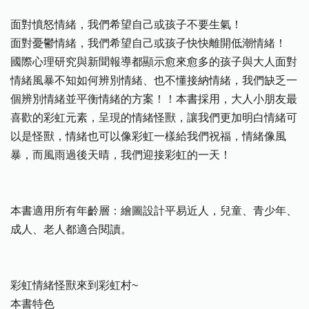
面對憤怒情緒，我們希望自己或孩子不要生氣！
面對憂鬱情緒，我們希望自己或孩子快快離開低潮情緒！
國際心理研究與新聞報導都顯示愈來愈多的孩子與大人面對
情緒風暴不知如何辨別情緒、也不懂接納情緒，我們缺乏一
個辨別情緒並平衡情緒的方案！！本書採用，大人小朋友最
喜歡的彩虹元素，呈現的情緒怪獸，讓我們更加明白情緒可
以是怪獸，情緒也可以像彩虹一樣給我們祝福，情緒像風
暴，而風雨過後天晴，我們迎接彩虹的一天！
本書適用所有年齡層：繪圖設計平易近人，兒童、青少年、
成人、老人都適合閱讀。
彩虹情緒怪獸來到彩虹村~
本書特色