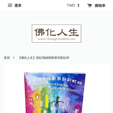
選單
購物車
›
首頁
【佛化人生】彩虹情緒怪獸來到彩虹村