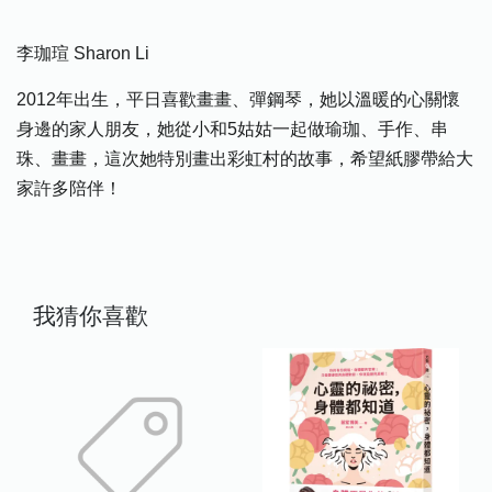
李珈瑄 Sharon Li
2012年出生，平日喜歡畫畫、彈鋼琴，她以溫暖的心關懷
身邊的家人朋友，她從小和5姑姑一起做瑜珈、手作、串
珠、畫畫，這次她特別畫出彩虹村的故事，希望紙膠帶給大
家許多陪伴！
我猜你喜歡