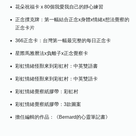
花朵祝福卡 x 80個我愛我自己的靜心練習
正念撲克牌：第一幅結合正念x身體x情緒x想法覺察的
正念卡片
366正念卡：台灣第一幅最完整的每日正念卡
星際馬雅曆法x負離子x正念覺察卡
彩虹情緒怪獸來到彩虹村：中英雙語書
彩虹情緒怪獸來到彩虹村：中英雙語卡
彩虹情緒覺察紙膠帶：彩虹村
彩虹情緒覺察紙膠帶：3款圖案
擔任編輯的作品：《Bernard的心靈筆記書》