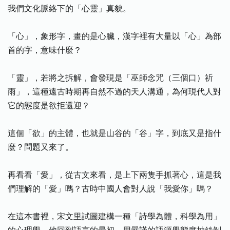
我們文化脈絡下的「心靈」真貌。
「心」，象形字，畫的是心臟，漢字裡有大量以「心」為部
首的字，意味什麼？
「靈」，若將之拆解，會發現是「巫師念咒（三個口）祈
雨」，這種遠古時期再自然不過的天人溝通，為何現代人對
它的態度是欲拒還迎？
這個「欲」的主體，也就是山谷的「谷」字，到底又是指什
麼？問題又來了。
再看看「愛」，從古文來看，是上下兩隻手抓著心，這是我
們理解的「愛」嗎？古時中國人會對人說「我愛你」嗎？
在這本書裡，宋文里試圖建構一種「詩學為體，科學為用」