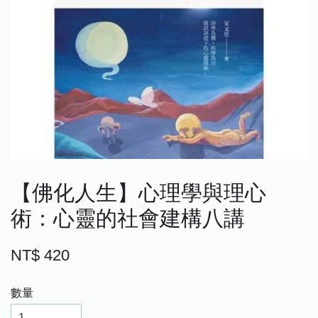
【佛化人生】心理學與理心
術：心靈的社會建構八講
NT$ 420
數量