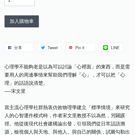
加入購物車
分享
Tweet
Pin it
LINE
心理學不能夠老是以為可以討論「心裡面」的東西，而是需
要用人的周邊事情來幫助我們理解「心」，才可以把「心
理」的話語說清楚。
──宋文里
當主流心理學社群熱衷仿效物理學建立「標準情境」來研究
人的心智運作模式時，作者宋文里教授不以為然，另闢蹊
徑。他從後現代社會建構論出發，引領我們從日常話語溯
源，檢視個人與天地、與他人、與自己的關係，試圖勾勒出