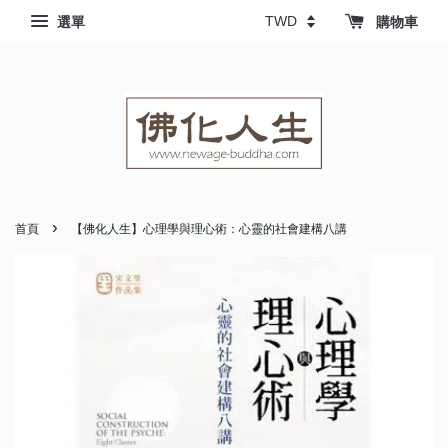
選單
購物車
›
首頁
【佛化人生】心理學與理心術：心靈的社會建構八講