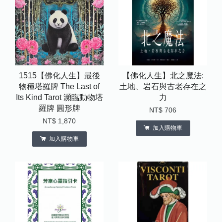
1515【佛化人生】最後
【佛化人生】北之魔法:
物種塔羅牌 The Last of
土地、岩石與古老存在之
Its Kind Tarot 瀕臨動物塔
力
羅牌 圓形牌
NT$ 706
NT$ 1,870
加入購物車
加入購物車