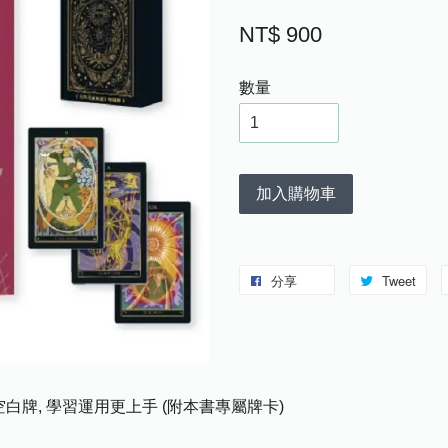
NT$ 900
數量
加入購物車
分享
Tweet
空白牌, 學習運用更上手 (附本書專屬牌卡)