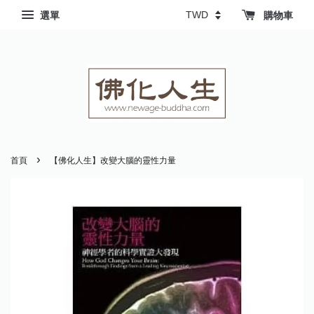
選單
購物車
›
首頁
【佛化人生】改變大腦的靈性力量