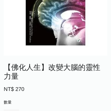
【佛化人生】改變大腦的靈性
力量
NT$ 270
數量