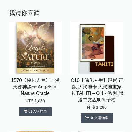
我猜你喜歡
1570【佛化人生】自然
O16【佛化人生】現貨 正
天使神諭卡 Angels of
版 大溪地卡 大溪地畫家
Nature Oracle
卡 TAHITI – OH卡系列 贈
送中文說明電子檔
NT$ 1,080
NT$ 1,280
加入購物車
加入購物車