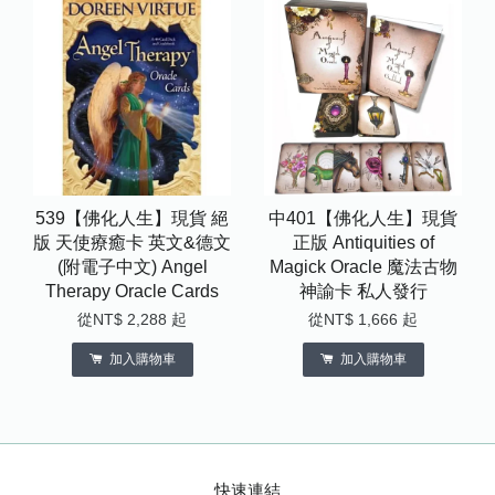
539【佛化人生】現貨 絕
中401【佛化人生】現貨
版 天使療癒卡 英文&德文
正版 Antiquities of
(附電子中文) Angel
Magick Oracle 魔法古物
Therapy Oracle Cards
神諭卡 私人發行
從
NT$ 2,288
起
從
NT$ 1,666
起
加入購物車
加入購物車
快速連結