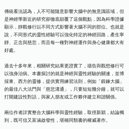
傳統看法認為，人不可能隨意影響大腦中的無意識區域，但
是神經學新近的研究卻徹底顛覆了這個觀點，因為科學證據
顯示，靜觀修行以不同方式影響著大腦不同的部位。也就是
說，不同形式的靈性經驗可以強化特定的神經回路，產生寧
靜、正念與慈悲，而且每一種對神經運作與身心健康都大有
好處。
過去十多年來，相關研究結果更證實了，禱告與觀想修行可
以強身治病。本書探討的就是神經與靈性經驗的關連，並博
採東、西方的靈修，提供實用練習法則，例如「鍛鍊大腦」
的最佳八大法門與「慈悲溝通」，只要短短幾分鐘，就可以
打開建設性對話，與家人朋友或工作夥伴建立和諧關係。
兩位作者詳實整合大腦科學與靈性經驗，取徑新穎，結論獨
到，既可信又富涵啟發性，堪稱同類書的權威著作。