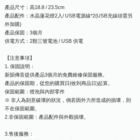
產品尺寸：高18.8 / 23.5cm
產品配件：水晶蓮花燈2入/ USB電源線*2(USB充線頭需另
外加購)
產品保固：3個月
供電方式：2顆三號電池 / USB 供電
【注意事項】
1. 保固說明：
新韻傳音提供產品3個月的免費維修保固服務。
產品的保固期，從您的購買日(收到商品日)起算。
保固範圍：燈泡與內部零件
※ 非人為刻意破壞的狀況，倘若因外力所造成的損壞，則
不在保固範圍。
2.非保固範圍：產品配件與外觀損壞。
3.售後服務：