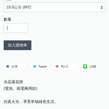
數量
加入購物車
分享
Tweet
Pin it
LINE
水晶蓮花燈
(電池、插電兩用款)
仿真火光，享受幸福綠色生活。