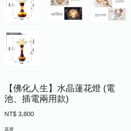
【佛化人生】水晶蓮花燈 (電
池、插電兩用款)
NT$ 3,800
高度