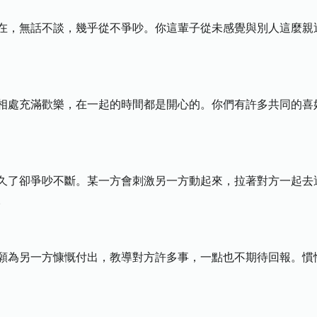
在，無話不談，幾乎從不爭吵。你這輩子從未感覺與別人這麼親
相處充滿歡樂，在一起的時間都是開心的。你們有許多共同的喜
久了卻爭吵不斷。某一方會刺激另一方動起來，拉著對方一起去
。
願為另一方慷慨付出，教導對方許多事，一點也不期待回報。慣