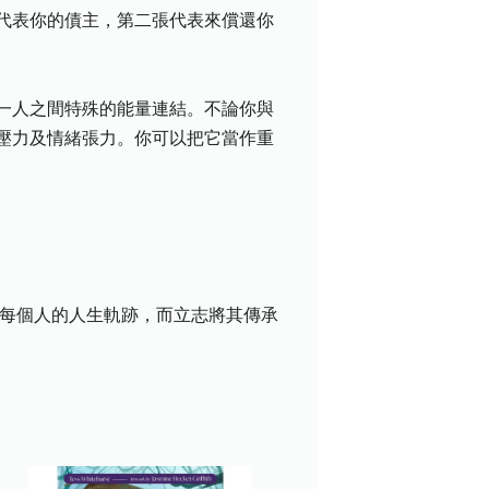
代表你的債主，第二張代表來償還你
一人之間特殊的能量連結。不論你與
壓力及情緒張力。你可以把它當作重
們每個人的人生軌跡，而立志將其傳承