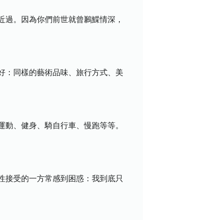
近過。因為你們前世就曾鶼鰈情深，
好：同樣的藝術品味、旅行方式、美
運動、健身、騎自行車、慢跑等等。
性接受的一方常感到困惑：我到底只