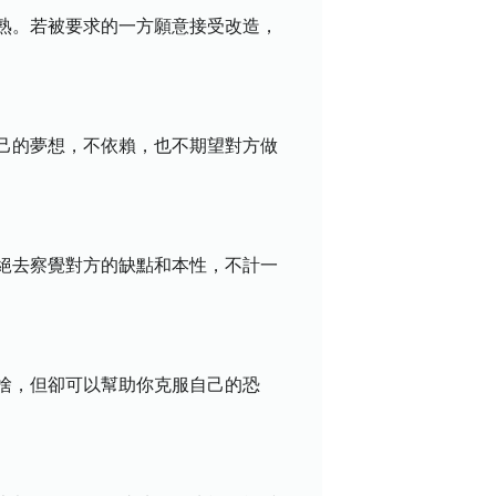
熟。若被要求的一方願意接受改造，
己的夢想，不依賴，也不期望對方做
絕去察覺對方的缺點和本性，不計一
捨，但卻可以幫助你克服自己的恐