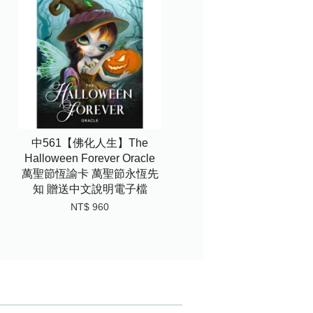
中561【佛化人生】The
Halloween Forever Oracle
萬聖節恆諭卡 萬聖節永恆先
知 贈送中文說明電子檔
NT$ 960