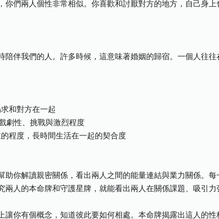
，你們兩人個性非常相似。你喜歡和討厭對方的地方，自己身上
時陪伴我們的人。許多時候，這意味著婚姻的歸宿。一個人往往
渴求和對方在一起
的戲劇性、挑戰與激烈程度
在的程度，長時間生活在一起的契合度
幫助你解讀親密關係，看出兩人之間的能量連結與業力關係。每
究兩人的本命牌和守護星牌，就能看出兩人在關係課題、吸引力
上讓你有個概念，知道彼此要如何相處。本命牌揭露出這人的性