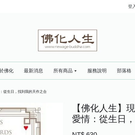
登
於佛化
最新消息
所有商品
服務說明
部落格
：從生日，找到我的天作之合
【佛化人生】
愛情：從生日
NT$ 630