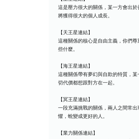
這是壓力很大的關係，某一方會出於
將獲得很大的個人成長。
【天王星連結】
這種關係的核心是自由主義，你們尊
些什麼。
【海王星連結】
這種關係帶有夢幻與自欺的特質，某
切代價都想跟對方在一起。
【冥王星連結】
一段充滿挑戰的關係，兩人之間常出
懼，蛻變成更好的人。
【業力關係連結】