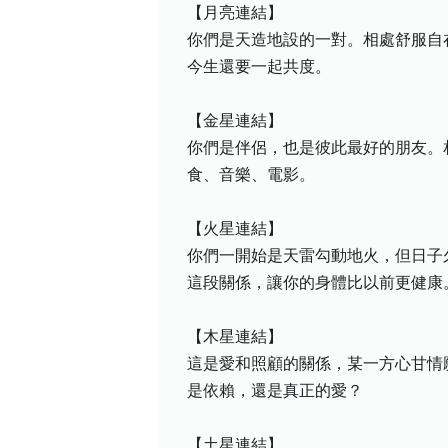
【月亮連結】
你們是天造地設的一對。相處舒服自
今生還要一起共度。
【金星連結】
你們是伴侶，也是彼此最好的朋友。
食、音樂、電影。
【火星連結】
你們一開始是天雷勾動地火，但日子
這段關係，讓你的身體比以前更健康
【木星連結】
這是愛和照顧的關係，某一方心甘情
是依賴，還是真正的愛？
【土星連結】