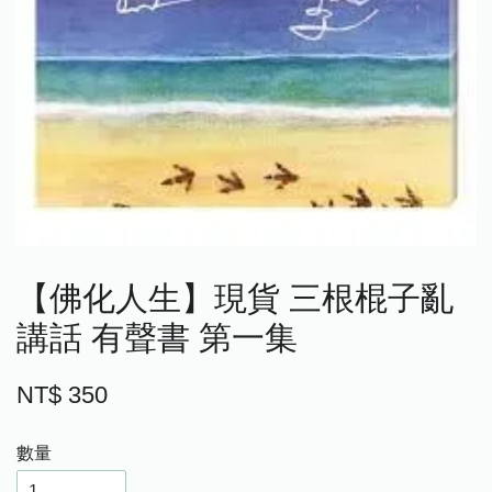
【佛化人生】現貨 三根棍子亂
講話 有聲書 第一集
NT$ 350
數量