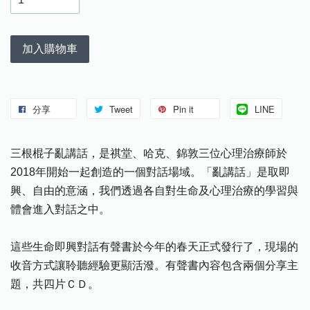
加入購物車
分享
Tweet
Pin it
LINE
三根棍子亂講話，是祺堂、哈克、錦敦三位心理治療師於
2018年開始一起創造的一個對話場域。「亂講話」是取即
興、自由的意涵，我們透過各自對生命及心理治療的學習與
體會進入對話之中。
這些生命即興對話有聲書於今年的春天正式發行了，現場的
收音方式讓聆聽經驗更顯活潑。有聲書內容包含兩個分享主
題，共四片ＣＤ。