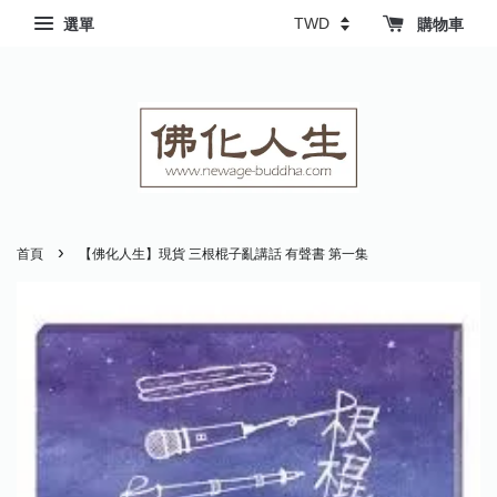
選單
購物車
›
首頁
【佛化人生】現貨 三根棍子亂講話 有聲書 第一集