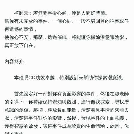
禪師云：若無閒事掛心頭，便是人間好時節。
當你有未完成的事件、一個心結、一段不堪回首的往事或任
何遺憾的事情，
使你心不安，那麼，透過催眠，將能讓你掃除潛意識陰影，
真正放下自在。
內容簡介：
本催眠CD功效卓越，特別設計來幫助你探索潛意識。
首先設定好一件對你有負面影響的事件，然後在廖老師
的引導下，你持續保持覺知與觀照，進行自我探索，尋找潛
意識的創傷、壓抑，釋放負面能量，清楚看見事情的來龍去
脈，清楚這事件對你的影響，然後，發現事件的正面意義，
獲得智慧的啟發，讓這事件成為珍貴的生命體驗，於是，你