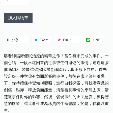
加入購物車
分享
Tweet
Pin it
LINE
廖老師臨床催眠治療的精華之作！當你有未完成的事件、一
個心結、一段不堪回首的往事或任何遺憾的事情，透過這張
催眠CD，將能讓你掃除潛意識陰影，真正放下自在。首先
設定好一件對你有負面影響的事件，然後在廖老師的引導
下，你持續保持覺知與觀照，進行自我探索，尋找潛意識的
創傷、壓抑，釋放負面能量，清楚看見事情的來龍去脈，清
楚這事件對你的影響，然後，發現事件的正面意義，獲得智
慧的啟發，讓這事件成為珍貴的生命體驗，於是，你得以重
生。