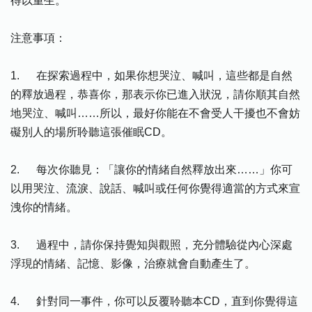
得以重生。
注意事項：
1. 在探索過程中，如果你想哭泣、喊叫，這些都是自然
的釋放過程，恭喜你，那表示你已進入狀況，請你順其自然
地哭泣、喊叫……所以，最好你能在不會受人干擾也不會妨
礙別人的場所聆聽這張催眠CD。
2. 每次你聽見：「讓你的情緒自然釋放出來……」你可
以用哭泣、流淚、說話、喊叫或任何你覺得適當的方式來宣
洩你的情緒。
3. 過程中，請你保持覺知與觀照，充分體驗從內心深處
浮現的情緒、記憶、影像，治療就會自動產生了。
4. 針對同一事件，你可以反覆聆聽本CD，直到你覺得這