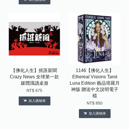
【佛化人生】抓誑新聞 ​
1146【佛化人生】
Crazy News 全球第一款
Ethereal Visions Tarot
媒體識讀桌遊
Luna Edition 藝品塔羅月
神版 贈送中文說明電子
NT$ 675
檔
加入購物車
NT$ 850
加入購物車