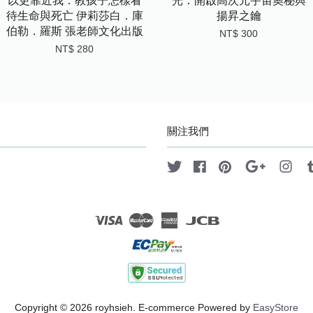
以更靠近我：教孩子怎樣看
光：開啟高次元宇宙奧秘與
待生命與死亡 伊莉莎白．庫
揚昇之鑰
伯勒．羅斯 張老師文化出版
NT$ 300
NT$ 280
關注我們
Twitter
Facebook
Pinterest
Google
Ins
Visa
Master
American
JCB
Express
Copyright © 2026 royhsieh. E-commerce Powered by
EasyStore