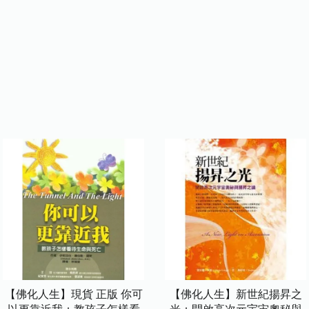
【佛化人生】現貨 正版 你可
【佛化人生】新世紀揚昇之