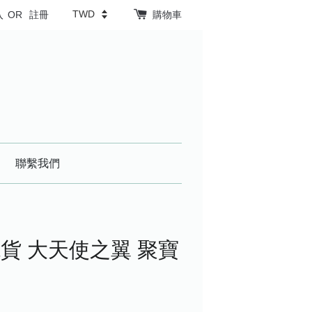
入
OR
註冊
購物車
聯繫我們
貨 大天使之翼 聚寶