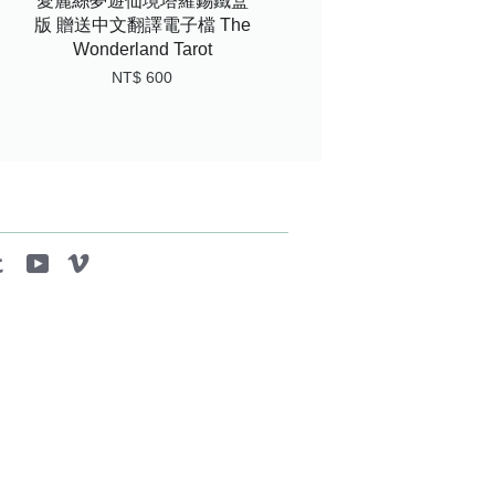
愛麗絲夢遊仙境塔羅錫鐵盒
版 贈送中文翻譯電子檔 The
Wonderland Tarot
NT$ 600
tagram
Tumblr
YouTube
Vimeo