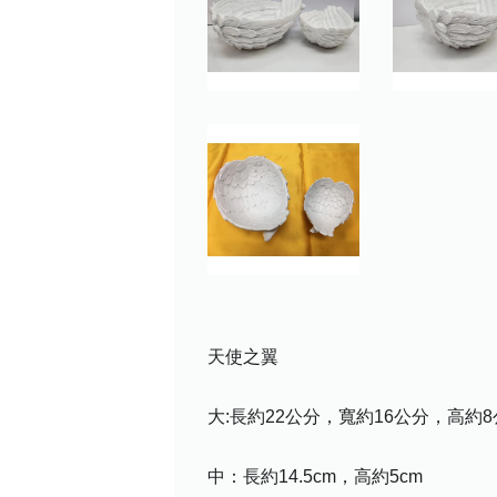
天使之翼
大:長約22公分，寬約16公分，高約
中：長約14.5cm，高約5cm