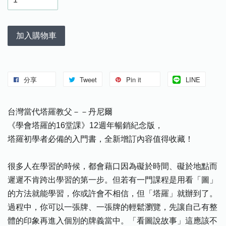
加入購物車
分享
Tweet
Pin it
LINE
台灣當代塔羅教父－－丹尼爾
《學會塔羅的16堂課》12週年暢銷紀念版，
塔羅初學者必備的入門書，全新增訂內容值得收藏！
很多人在學習的時候，都會藉口因為礙於時間、礙於地點而
遲遲不肯跨出學習的第一步。但若有一門課程是用看「圖」
的方法就能學習，你或許會不相信，但「塔羅」就辦到了。
過程中，你可以一張牌、一張牌的輕鬆瀏覽，先讓自己有整
體的印象再進入個別的牌義當中。「看圖說故事」這應該不