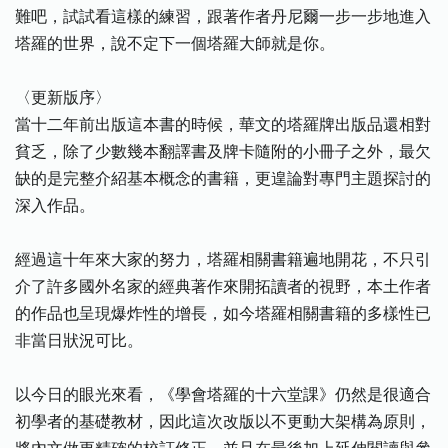
難吧，試試看這樣的練習，跟著作者丹尼爾一步一步地進入
塔羅的世界，說不定下一個塔羅大師就是你。
〈更新版序〉
當十二年前出版這本書的時候，華文的塔羅牌出版品還相對
貧乏，除了少數幾本翻譯書及牌卡隨附的小冊子之外，最欠
缺的是完整介紹基本概念的書籍，更遑論對專門主題探討的
深入作品。
經過這十年來大家的努力，塔羅相關書籍遍地開花，不只引
介了許多國外名家的經典著作來開拓讀者的視野，本土作者
的作品也呈現爆炸性的增長，如今塔羅相關書籍的多樣性已
非當日狀況可比。
以今日的眼光來看，《學會塔羅的十六堂課》仍然是很適合
初學者的基礎教材，因此這次改版以不更動大架構為原則，