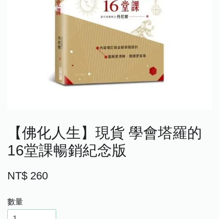
【佛化人生】現貨 學會塔羅的
16堂課暢銷紀念版
NT$ 260
數量