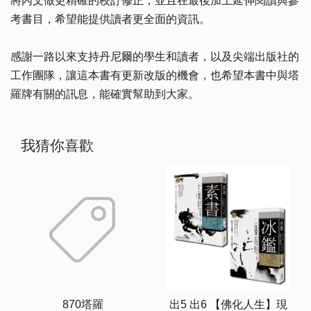
將內文做更精確的校訂修正，並且在最後加上延伸閱讀與參
考書目，希望能提供讀者更全面的資訊。
感謝一路以來支持丹尼爾的學生和讀者，以及尖端出版社的
工作團隊，讓這本書有更新改版的機會，也希望本書中與塔
羅牌有關的訊息，能確實幫助到大家。
我猜你喜歡
870塔羅
出5 出6 【佛化人生】現