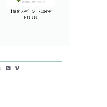
【佛化人生】OH卡讀心術
NT$ 315
tagram
Tumblr
YouTube
Vimeo