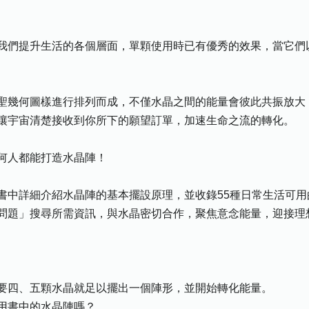
們提升生活的各個層面，單顆使用時已有優秀的效果，當它們
幾何圖樣進行排列而成，不僅水晶之間的能量會彼此共振放大
讓宇宙清楚接收到你所下的願望訂單，加速生命之流的轉化。
人都能打造水晶陣！
詳細介紹水晶陣的基本擺設原理，並收錄55種日常生活可用的
問題」搜尋所需資訊，與水晶密切合作，聚焦意念能量，迎接理
四、五顆水晶就足以擺出一個陣形，並開始轉化能量。
書中的水晶陣嗎？