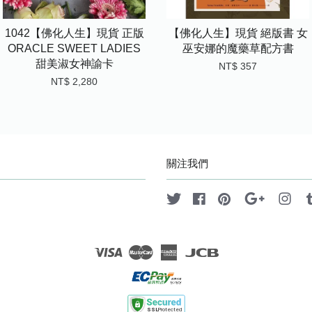
1042【佛化人生】現貨 正版
【佛化人生】現貨 絕版書 女
ORACLE SWEET LADIES
巫安娜的魔藥草配方書
甜美淑女神諭卡
NT$ 357
NT$ 2,280
關注我們
Twitter
Facebook
Pinterest
Google
Ins
Visa
Master
American
JCB
Express