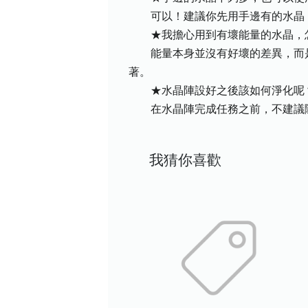
可以！建議你先用手邊有的水晶，
★我擔心用到有壞能量的水晶，
能量本身並沒有好壞的差異，而是
著。
★水晶陣設好之後該如何淨化呢
在水晶陣完成任務之前，不建議隨
我猜你喜歡