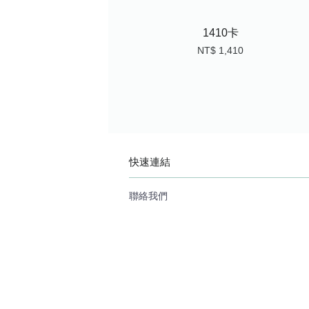
1410卡
NT$ 1,410
快速連結
聯絡我們