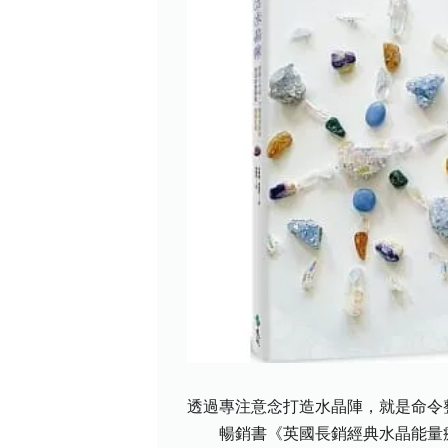
透過專注意念打造水晶陣，就是命令
暢銷書《英國長銷經典水晶能量療