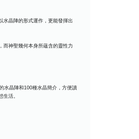
以水晶陣的形式運作，更能發揮出
，而神聖幾何本身所蘊含的靈性力
水晶陣和100種水晶簡介，方便讀
想生活。