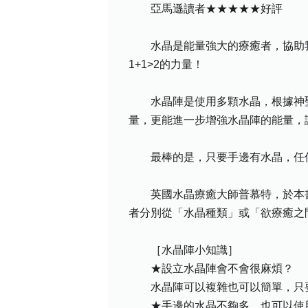
亞馬遜讀者★★★★★好評
水晶是能量強大的療癒者，協助我
1+1>2的力量！
水晶陣是使用多顆水晶，根據神聖
量，更能進一步增強水晶陣的能量，
最棒的是，只要手邊有水晶，任何
英國水晶療癒大師普慕特，於本書中
者分別從「水晶種類」或「欲療癒之
［水晶陣小知識］
★設立水晶陣會不會很麻煩？
水晶陣可以複雜也可以簡單，只要
★手邊的水晶不夠多，也可以使用