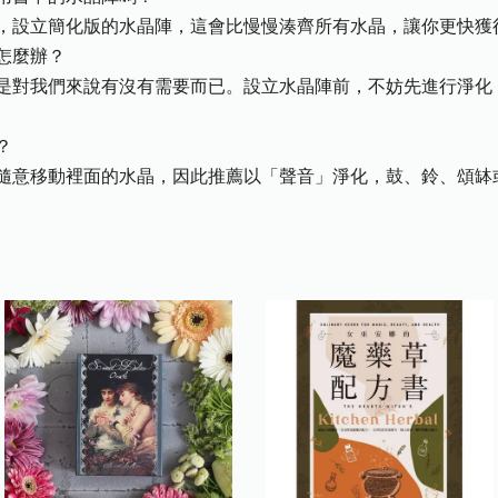
設立簡化版的水晶陣，這會比慢慢湊齊所有水晶，讓你更快獲
怎麼辦？
對我們來說有沒有需要而已。設立水晶陣前，不妨先進行淨化
？
意移動裡面的水晶，因此推薦以「聲音」淨化，鼓、鈴、頌缽