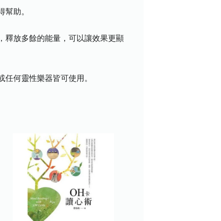
得幫助。
，釋放多餘的能量，可以讓效果更顯
或任何靈性樂器皆可使用。