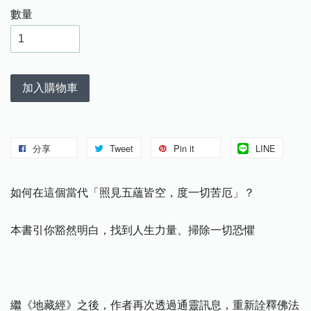
數量
加入購物車
分享
Tweet
Pin it
LINE
如何在這個當代「照見五蘊皆空，度一切苦厄」？
本書引你豁然明白，找到人生力量、掃除一切恐懼
繼《地藏經》之後，作者再次透過通靈訊息，重新詮釋佛法