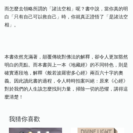
而怎麼去領略所謂的「諸法空相」呢？書中說，當你真的明
白「只有自己可以救自己」時，你就真正證悟了「是諸法空
相」。
本書依然充滿著，顛覆傳統對佛法的解釋，卻令人更加豁然
明白的亮點。而本書與上一本《地藏經》的不同特色，則是
確實逐段地，解釋《般若波羅密多心經》兩百六十字的奧
義。因此讀此書的過程，令人時時拍案叫絕：原來《心經》
對於我們的人生該怎麼找到力量，掃除一切的恐懼，講得這
麼清楚！
我猜你喜歡