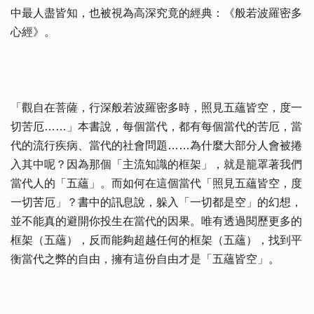
中最人盡皆知，也被視為高深究竟的經典：《般若波羅密多
心經》。
「觀自在菩薩，行深般若波羅密多時，照見五蘊皆空，度一
切苦厄……」本書說，每個當代，都有每個當代的苦厄，當
代的流行疾病、當代的社會問題……為什麼大部分人會被捲
入其中呢？因為那個「主流知識的框架」，就是籠罩著我們
當代人的「五蘊」。而如何在這個當代「照見五蘊皆空，度
一切苦厄」？書中的訊息說，躲入「一切都是空」的幻想，
並不能真的避開你投生在當代的因果。唯有透過閱歷更多的
框架（五蘊），反而能夠超越任何的框架（五蘊），找到平
衡當代之弊的自由，擁有這份自由才是「五蘊皆空」。