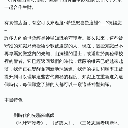
一起合作生財。
有實體店面，有空可以來逛逛~希望您喜歡這裡^__^祝福您
~
許多人的前世曾經是神聖知識的守護者。長久以來，這些被
守護的知識只傳授給少數被選定的人。現在，這些知識已不
再專屬於殿堂內的先知、山洞裡的隱士，或避世於奧秘學校
裡的智者。它已經返回我們的時代，遮蔽的帷幕已經越來越
薄，我們正在覺醒並朝新地球邁進。我們的振動和頻率正被
提升到可以理解這些古代奧秘的程度。知識正在重新進入這
個時代，每個願意了解的人都可以一窺這些神聖知識。
本書特色
劃時代的先驅催眠師
《地球守護者》、《監護人》、《三波志願者與新地