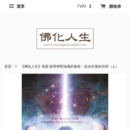
選單
購物車
›
首頁
【佛化人生】現貨 探尋神聖知識的旅程：從未失落的光明（上）