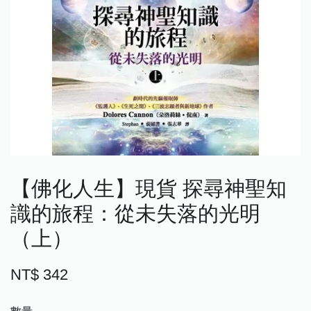
【佛化人生】現貨 探尋神聖知
識的旅程：從未失落的光明
（上）
NT$ 342