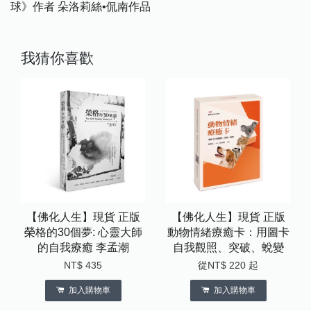
球》作者 朵洛莉絲•侃南作品
我猜你喜歡
【佛化人生】現貨 正版
【佛化人生】現貨 正版
榮格的30個夢: 心靈大師
動物情緒療癒卡：用圖卡
的自我療癒 李孟潮
自我觀照、突破、蛻變
NT$ 435
從
NT$ 220
起
加入購物車
加入購物車