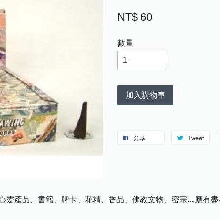
NT$ 60
數量
加入購物車
分享
Tweet
心靈產品、書籍、牌卡、花精、香品、佛教文物、密宗....應有