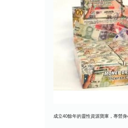
成立40餘年的靈性資源寶庫，專營身