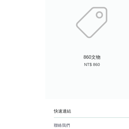
860文物
NT$ 860
快速連結
聯絡我們