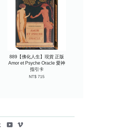
889【佛化人生】現貨 正版
Amor et Psyche Oracle 愛神
指引卡
NT$ 715
tagram
Tumblr
YouTube
Vimeo