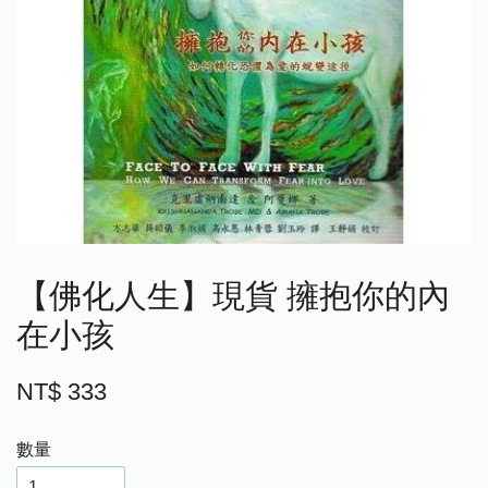
【佛化人生】現貨 擁抱你的內
在小孩
NT$ 333
數量