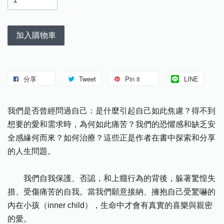
加入購物車
分享
Tweet
Pin it
LINE
我們是否曾經問過自己：是什麼引起自己如此焦慮？得不到
想要的愛和需求時，為何如此痛苦？我們的恐懼感和缺乏安
全感緣何而來？如何治療？這些正是作者在書中探索和分享
的人生問題。
我們自我保護、否認，和上癮行為的背後，躲著驚惶失
措、受傷痛苦的自我。當我們願意接納、擁抱自己受驚嚇的
內在小孩（inner child），生命中才會有真實的喜樂與親密
的愛。