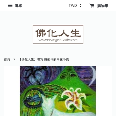
選單
購物車
›
首頁
【佛化人生】現貨 擁抱你的內在小孩