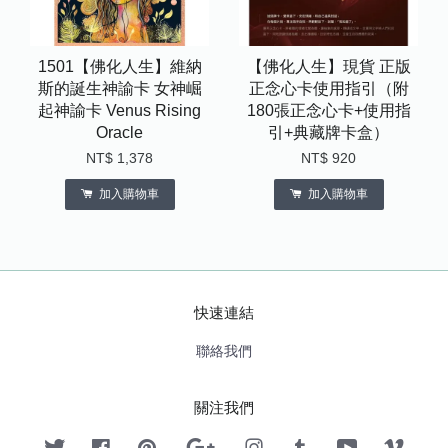
1501【佛化人生】維納
【佛化人生】現貨 正版
斯的誕生神諭卡 女神崛
正念心卡使用指引（附
起神諭卡 Venus Rising
180張正念心卡+使用指
Oracle
引+典藏牌卡盒）
NT$ 1,378
NT$ 920
加入購物車
加入購物車
快速連結
聯絡我們
關注我們
Twitter
Facebook
Pinterest
Google
Instagram
Tumblr
YouTube
Vimeo