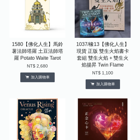
1580【佛化人生】馬鈴
1037/橡13【佛化人生】
薯法師塔羅 土豆法師塔
現貨 正版 雙生火焰書卡
羅 Potato Waite Tarot
套組 雙生火焰 + 雙生火
焰揚昇 Twin Flame
NT$ 2,680
NT$ 1,100
加入購物車
加入購物車