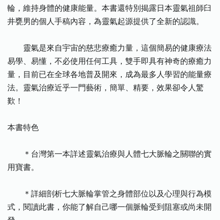
輪，維持身體的健康能量。本書還特別揭露日本靈氣祖師臼
井甕男的個人手稿內容，為靈氣起源提供了全新的認識。
靈氣是來自宇宙的慈悲療癒力量，這個簡易的健康療法
易學、易懂，不必使用任何工具，雙手即具有神奇的療癒力
量，目前已在全球各地普及開來，成為最多人學習的能量療
法。靈氣治療近乎一門藝術，簡單、精要，效果卻令人驚
歎！
本書特色
＊台灣第一本詳述靈氣治療與人體七大脈輪之關聯的實
用寶書。
＊詳細剖析七大脈輪掌管之身體部位以及心理與行為模
式，閱讀此書，你能了解自己哪一個脈輪受到阻塞或尚未開