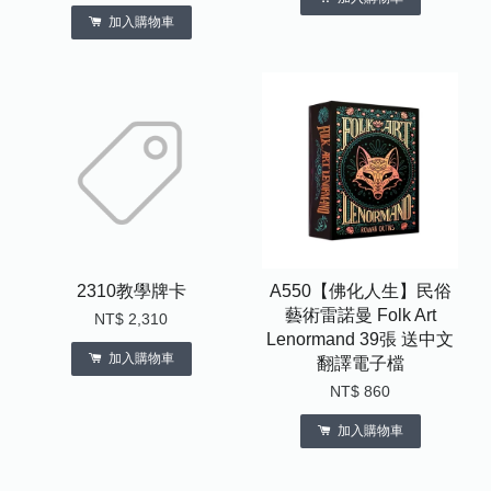
加入購物車
2310教學牌卡
A550【佛化人生】民俗
藝術雷諾曼 Folk Art
NT$ 2,310
Lenormand 39張 送中文
加入購物車
翻譯電子檔
NT$ 860
加入購物車