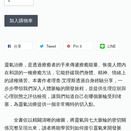
加入購物車
分享
Tweet
Pin it
LINE
靈氣治療，是透過療癒者的手來傳遞療癒能量、恢復人體內
在和諧的一種療癒方法，它能舒緩我們身體、精神、情緒上
的諸種痛苦。本書作者理查‧艾理斯透過自身經驗分享，一
步步帶領我們深入人體脈輪的開發旅程，並提供生理症狀與
心理狀態之評估檢視，讓我們知道自己在哪個脈輪受到堵
塞，為靈氣治療提供一個非常獨特的切入點。
全書佐以精闢清晰的繪圖，將靈氣與七大脈輪的密切關
係完整呈現出來，讀者將能學習到如何接引靈氣來開發脈