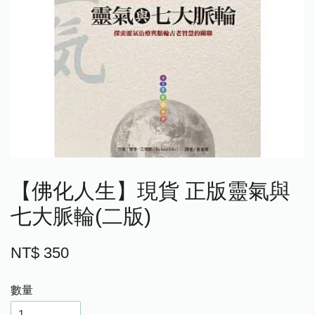
【佛化人生】現貨 正版靈氣與
七大脈輪(二版)
NT$ 350
數量