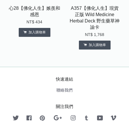
心28【佛化人生】嫉羨和
A357【佛化人生】現貨
感恩
正版 Wild Medicine
Herbal Deck 野生藥草神
NT$ 434
諭卡
加入購物車
NT$ 1,768
加入購物車
快速連結
聯絡我們
關注我們
Twitter
Facebook
Pinterest
Google
Instagram
Tumblr
YouTube
Vimeo