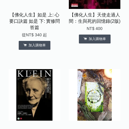
【佛化人生】如是 上: 心
【佛化人生】天使走過人
要口訣篇 如是 下: 實修問
間：生與死的回憶錄(2版)
答篇
NT$ 400
從
NT$ 340
起
加入購物車
加入購物車