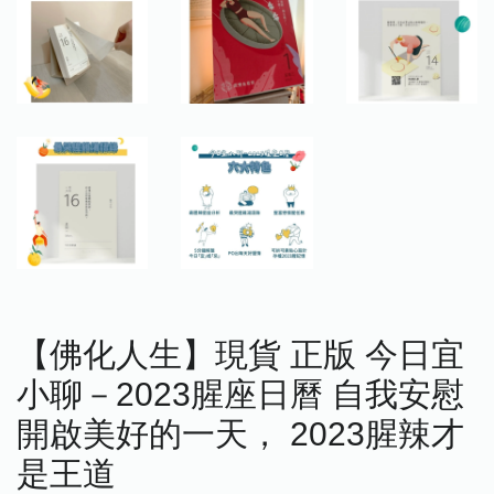
【佛化人生】現貨 正版 今日宜
小聊－2023腥座日曆 自我安慰
開啟美好的一天， 2023腥辣才
是王道